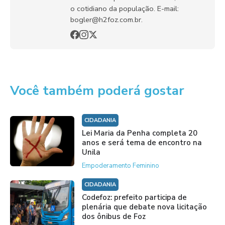
o cotidiano da população. E-mail:
bogler@h2foz.com.br.
Você também poderá gostar
CIDADANIA
Lei Maria da Penha completa 20
anos e será tema de encontro na
Unila
Empoderamento Feminino
CIDADANIA
Codefoz: prefeito participa de
plenária que debate nova licitação
dos ônibus de Foz