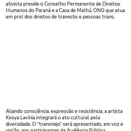
ativista preside o Conselho Permanente de Direitos
Humanos do Paraná e a Casa de Malhú, ONG que atua
em prol dos direitos de travestis e pessoas trans.
Aliando consciência, expressão e resistência, a artista
Kesya Lavínia integrará o ato cultural pela
diversidade. O “transnejo” será apresentado, em voz e
violão, aos participantes da Audiência Pública