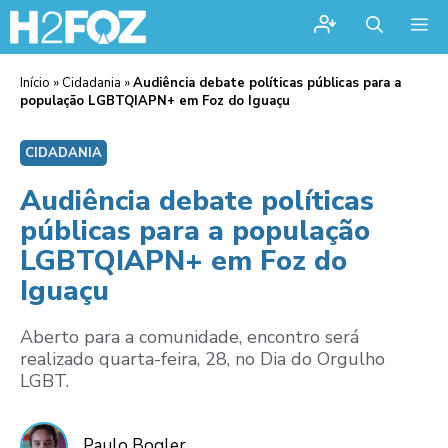
Me
Início
»
Cidadania
»
Audiência debate políticas públicas para a
população LGBTQIAPN+ em Foz do Iguaçu
CIDADANIA
Audiência debate políticas
públicas para a população
LGBTQIAPN+ em Foz do
Iguaçu
Aberto para a comunidade, encontro será
realizado quarta-feira, 28, no Dia do Orgulho
LGBT.
Paulo Bogler