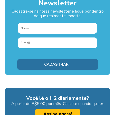
Newsletter
Cadastre-se na nossa newsletter e fique por dentro
do que realmente importa.
Você lê o H2 diariamente?
A partir de R$5,00 por mês. Cancele quando quiser.
Assine agora!