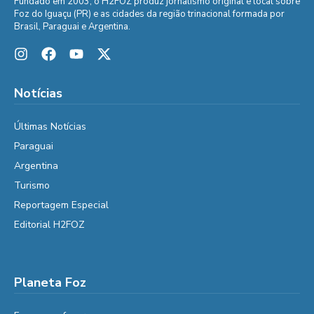
Fundado em 2003, o H2FOZ produz jornalismo original e local sobre
Foz do Iguaçu (PR) e as cidades da região trinacional formada por
Brasil, Paraguai e Argentina.
Notícias
Últimas Notícias
Paraguai
Argentina
Turismo
Reportagem Especial
Editorial H2FOZ
Planeta Foz