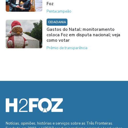
Foz
Pentacampeão
CIDADANIA
Gastos do Natal: monitoramento
coloca Foz em disputa nacional; veja
como votar
Prêmio de transparência
Notícias, opiniões, histórias e serviços sobre as Três Fronteiras.