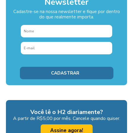
Newsletter
Cadastre-se na nossa newsletter e fique por dentro
do que realmente importa.
Você lê o H2 diariamente?
A partir de R$5,00 por mês. Cancele quando quiser.
Assine agora!