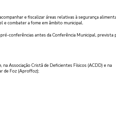
companhar e fiscalizar áreas relativas à segurança alimen
l e combater a fome em âmbito municipal.
 pré-conferências antes da Conferência Municipal, prevista 
 na Associação Cristã de Deficientes Físicos (ACDD) e na
r de Foz (Aproffoz);