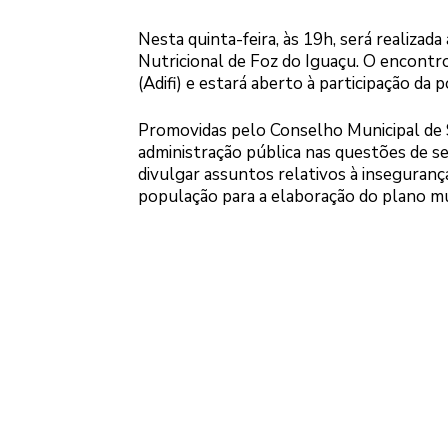
Nesta quinta-feira, às 19h, será realizad
Nutricional de Foz do Iguaçu. O encontro
(Adifi) e estará aberto à participação da 
Promovidas pelo Conselho Municipal de S
administração pública nas questões de se
divulgar assuntos relativos à inseguranç
população para a elaboração do plano mun