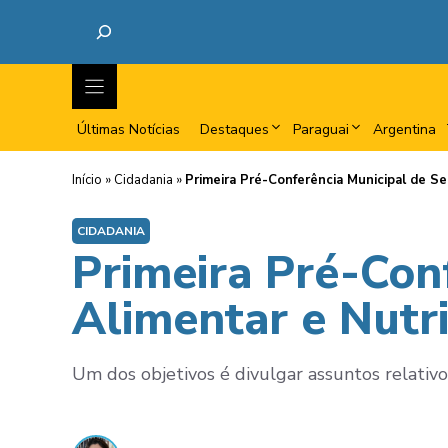
Últimas Notícias
Destaques
Paraguai
Argentina
Início
»
Cidadania
»
Primeira Pré-Conferência Municipal de Se
CIDADANIA
Primeira Pré-Con
Alimentar e Nutri
Um dos objetivos é divulgar assuntos relativo