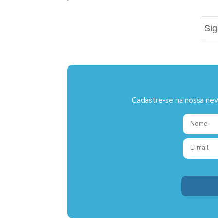
Si
Cadastre-se na nossa new