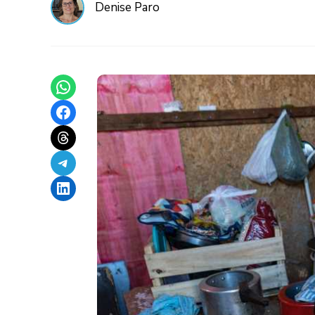
Denise Paro
Share on WhatsApp
Share on Facebook
Share on Threads
Share on Telegram
Share on LinkedIn