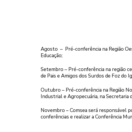
Agosto – Pré-conferência na Região Oest
Educação;
Setembro – Pré-conferência na região ce
de Pais e Amigos dos Surdos de Foz do I
Outubro – Pré-conferência na Região No
Industrial e Agropecuária, na Secretaria d
Novembro – Comsea será responsável por 
conferências e realizar a Conferência Mun
.