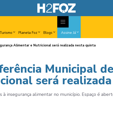
Turismo
Planeta Foz
Blogs
Assine Já
gurança Alimentar e Nutricional será realizada nesta quinta
ferência Municipal d
cional será realizada
s à insegurança alimentar no município. Espaço é aber