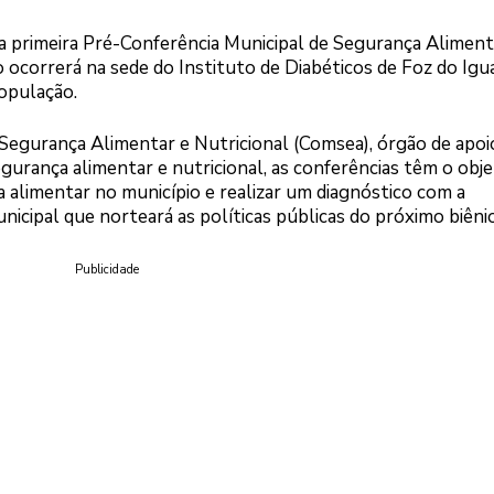
a a primeira Pré-Conferência Municipal de Segurança Aliment
 ocorrerá na sede do Instituto de Diabéticos de Foz do Igu
população.
egurança Alimentar e Nutricional (Comsea), órgão de apoi
gurança alimentar e nutricional, as conferências têm o obje
a alimentar no município e realizar um diagnóstico com a
icipal que norteará as políticas públicas do próximo biênio
Publicidade