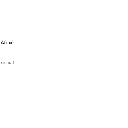
l Afoxé
nicipal