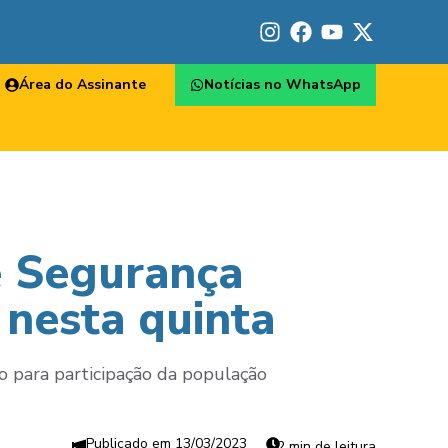
Área do Assinante
Notícias no WhatsApp
e Segurança
 nesta quinta
to para participação da população
13/03/2023
2 min de leitura