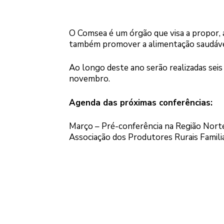
O Comsea é um órgão que visa a propor, a
também promover a alimentação saudáve
Ao longo deste ano serão realizadas seis
novembro.
Agenda das próximas conferências:
Março – Pré-conferência na Região Norte,
Associação dos Produtores Rurais Familia