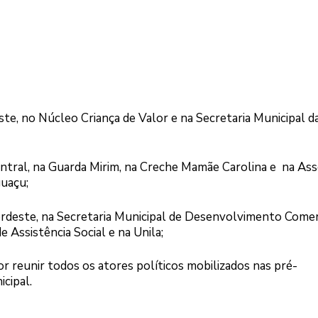
e, no Núcleo Criança de Valor e na Secretaria Municipal d
ntral, na Guarda Mirim, na Creche Mamãe Carolina e na Ass
guaçu;
rdeste, na Secretaria Municipal de Desenvolvimento Comerc
e Assistência Social e na Unila;
reunir todos os atores políticos mobilizados nas pré-
icipal.