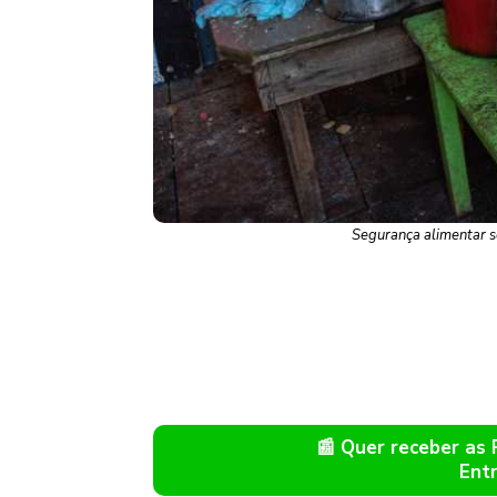
Segurança alimentar s
📰 Quer receber as
Ent