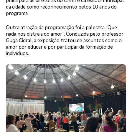
placa para as diretoras do CMEI e da escola municipal
da cidade como reconhecimento pelos 10 anos do
programa.
Outra atração da programação foi a palestra “Que
nada nos distraia do amor”. Conduzida pelo professor
Guga Cidral, a exposição tratou de assuntos como o
amor por educar e por participar da formação de
indivíduos.