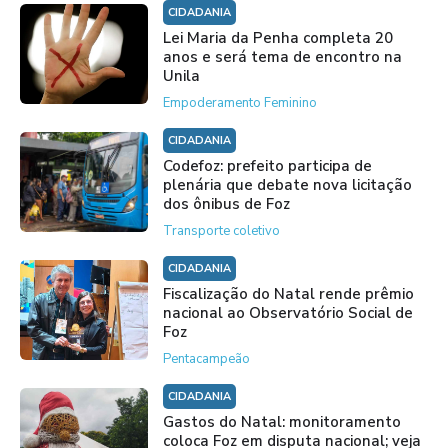
CIDADANIA
Lei Maria da Penha completa 20
anos e será tema de encontro na
Unila
Empoderamento Feminino
CIDADANIA
Codefoz: prefeito participa de
plenária que debate nova licitação
dos ônibus de Foz
Transporte coletivo
CIDADANIA
Fiscalização do Natal rende prêmio
nacional ao Observatório Social de
Foz
Pentacampeão
CIDADANIA
Gastos do Natal: monitoramento
coloca Foz em disputa nacional; veja