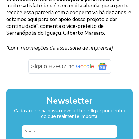
muito satisfatório e é com muita alegria que a gente
recebe essa parceria com a cooperativa há dez anos, e
estamos aqui para ser apoio desse projeto e dar
continuidade”, comenta o vice-prefeito de
Serranópolis do Iguaçu, Gilberto Marsaro.
(Com informações da assessoria de imprensa)
Siga o H2FOZ no
G
o
o
g
l
e
Newsletter
Cadastre-se na nossa newsletter e fique por dentro
do que realmente importa.