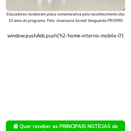
Educadores receberam placa comemorativa pelo reconhecimento dos
10 anos do programa. Foto: Assessoria Sicredi Vanguarda PR/SP/RJ
📰 Quer receber as PRINCIPAIS NOTÍCIAS de