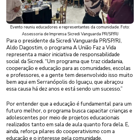
Evento reuniu educadores e representantes da comunidade. Foto:
Assessoria de Imprensa Sicredi Vanguarda PR/SP/RJ
Para o presidente da Sicredi Vanguarda PR/SP/RJ,
Aldo Dagostim, o programa A União Faz a Vida
representa a maior iniciativa de responsabilidade
social da Sicredi. “Um programa que traz cidadania,
cooperação e educação para as comunidades, escolas
e professores, e a gente tem desenvolvido isso muito
bem aqui em Serranópolis do Iguaçu, que abraçou
essa causa há dez anos e está sendo um sucesso.”
Por entender que a educação é fundamental para um
futuro melhor, o programa busca capacitar crianças e
adolescentes por meio de projetos educacionais
realizados tanto em sala de aula quanto fora dela. E,
ainda, reforça pilares do cooperativismo com a
educação e o interesse pela comunidade.