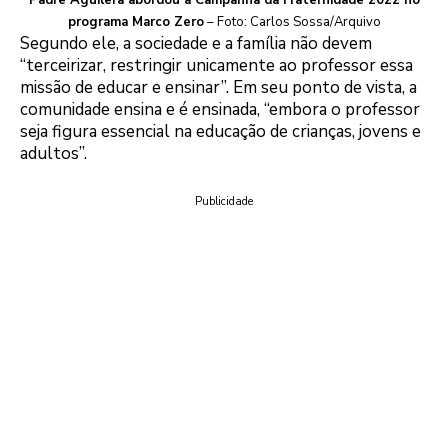
Padre Aguilera abordou a Campanha da Fraternidade 2022 no
programa Marco Zero
– Foto: Carlos Sossa/Arquivo
Segundo ele, a sociedade e a família não devem
“terceirizar, restringir unicamente ao professor essa
missão de educar e ensinar”. Em seu ponto de vista, a
comunidade ensina e é ensinada, “embora o professor
seja figura essencial na educação de crianças, jovens e
adultos”.
Publicidade