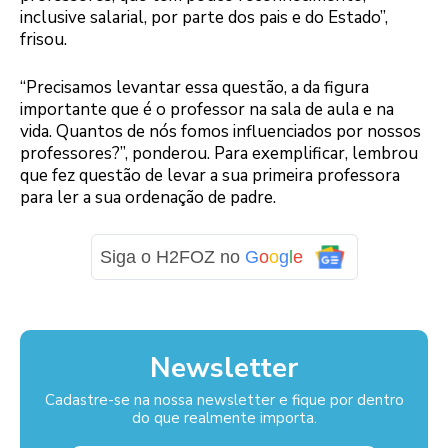
inclusive salarial, por parte dos pais e do Estado”,
frisou.
“Precisamos levantar essa questão, a da figura
importante que é o professor na sala de aula e na
vida. Quantos de nós fomos influenciados por nossos
professores?”, ponderou. Para exemplificar, lembrou
que fez questão de levar a sua primeira professora
para ler a sua ordenação de padre.
Siga o H2FOZ no
G
o
o
g
l
e
Newsletter
Cadastre-se na nossa newsletter e fique por dentro
do que realmente importa.