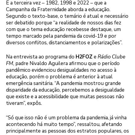
É a terceira vez – 1982, 1998 e 2022 – que a
Campanha da Fraternidade aborda a educação.
Segundo o texto-base, o temário é atual e necessário
ser debatido porque “a realidade de nossos dias fez
com que o tema educação recebesse destaque, um
tempo marcado pela pandemia da covid-19 e por
diversos conflitos, distanciamentos e polarizações”.
Na entrevista ao programa do
H2FOZ
e
Rádio Clube
FM
, padre Nivaldo Aguilera afirmou que o período
pandêmico evidenciou desigualdades no acesso à
educação, porém o problema é anterior à atual
emergência sanitária. “A pandemia mostrou grande
disparidade da educação, percebemos a desigualdade
que existe e a acessibilidade que muitas pessoas não
tiveram”, expôs.
“Só que isso não é um problema da pandemia, já vinha
acontecendo há muito tempo”, ressaltou, afetando
principalmente as pessoas dos estratos populares, os