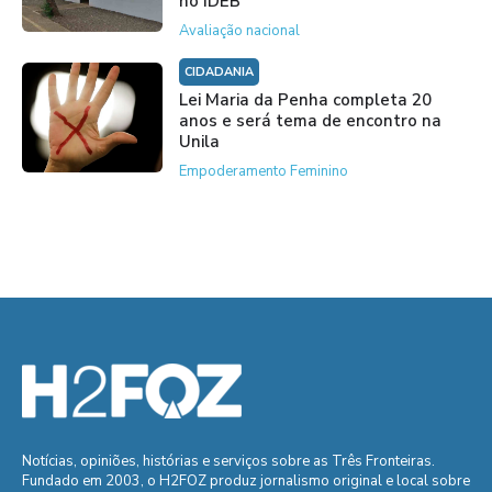
no IDEB
Avaliação nacional
CIDADANIA
Lei Maria da Penha completa 20
anos e será tema de encontro na
Unila
Empoderamento Feminino
Notícias, opiniões, histórias e serviços sobre as Três Fronteiras.
Fundado em 2003, o H2FOZ produz jornalismo original e local sobre