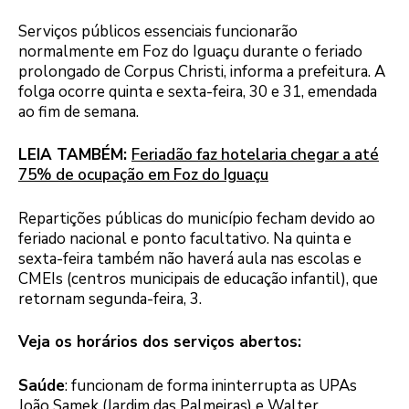
Serviços públicos essenciais funcionarão
normalmente em Foz do Iguaçu durante o feriado
prolongado de Corpus Christi, informa a prefeitura. A
folga ocorre quinta e sexta-feira, 30 e 31, emendada
ao fim de semana.
LEIA TAMBÉM:
Feriadão faz hotelaria chegar a até
75% de ocupação em Foz do Iguaçu
Repartições públicas do município fecham devido ao
feriado nacional e ponto facultativo. Na quinta e
sexta-feira também não haverá aula nas escolas e
CMEIs (centros municipais de educação infantil), que
retornam segunda-feira, 3.
Veja os horários dos serviços abertos:
Saúde
: funcionam de forma ininterrupta as UPAs
João Samek (Jardim das Palmeiras) e Walter