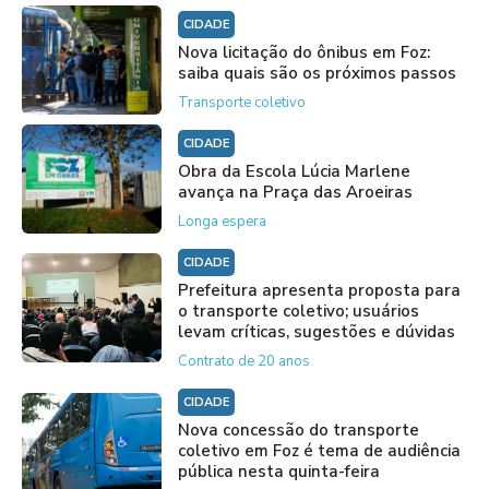
CIDADE
Nova licitação do ônibus em Foz:
saiba quais são os próximos passos
Transporte coletivo
CIDADE
Obra da Escola Lúcia Marlene
avança na Praça das Aroeiras
Longa espera
CIDADE
Prefeitura apresenta proposta para
o transporte coletivo; usuários
levam críticas, sugestões e dúvidas
Contrato de 20 anos
CIDADE
Nova concessão do transporte
coletivo em Foz é tema de audiência
pública nesta quinta-feira