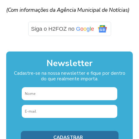
(Com informações da Agência Municipal de Notícias)
Siga o H2FOZ no
G
o
o
g
l
e
Newsletter
Cadastre-se na nossa newsletter e fique por dentro
do que realmente importa.