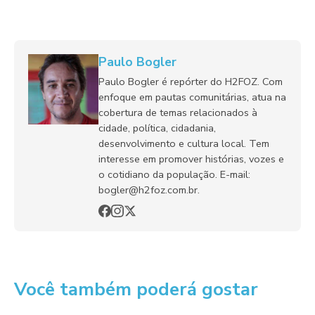
Paulo Bogler
Paulo Bogler é repórter do H2FOZ. Com
enfoque em pautas comunitárias, atua na
cobertura de temas relacionados à
cidade, política, cidadania,
desenvolvimento e cultura local. Tem
interesse em promover histórias, vozes e
o cotidiano da população. E-mail:
bogler@h2foz.com.br.
Você também poderá gostar