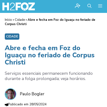
Me
Início
»
Cidade
»
Abre e fecha em Foz do Iguaçu no feriado de
Corpus Christi
CIDADE
Abre e fecha em Foz do
Iguaçu no feriado de Corpus
Christi
Serviços essenciais permanecem funcionando
durante a folga prolongada; veja horários.
Paulo Bogler
28/05/2024