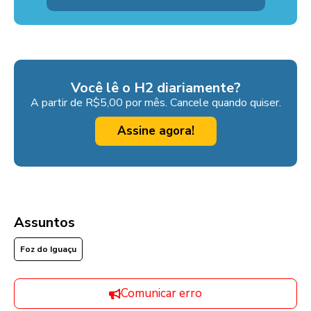
Você lê o H2 diariamente?
A partir de R$5,00 por mês. Cancele quando quiser.
Assine agora!
Assuntos
Foz do Iguaçu
Comunicar erro