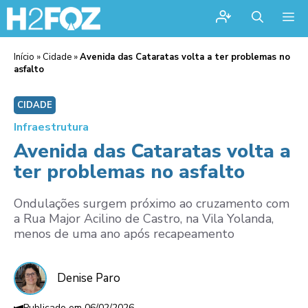
Me
Início
»
Cidade
»
Avenida das Cataratas volta a ter problemas no
asfalto
CIDADE
Infraestrutura
Avenida das Cataratas volta a
ter problemas no asfalto
Ondulações surgem próximo ao cruzamento com
a Rua Major Acilino de Castro, na Vila Yolanda,
menos de uma ano após recapeamento
Denise Paro
06/02/2026