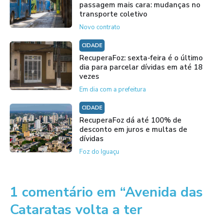
passagem mais cara: mudanças no
transporte coletivo
Novo contrato
CIDADE
RecuperaFoz: sexta-feira é o último
dia para parcelar dívidas em até 18
vezes
Em dia com a prefeitura
CIDADE
RecuperaFoz dá até 100% de
desconto em juros e multas de
dívidas
Foz do Iguaçu
1 comentário em “Avenida das
Cataratas volta a ter