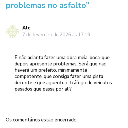
problemas no asfalto”
Ale
7 de fevereiro de 2026 às 17:19
E não adianta fazer uma obra meia-boca, que
depois apresente problemas. Será que não
haverá um prefeito, minimamente
competente, que consiga fazer uma pista
decente e que aguente o tráfego de veículos
pesados que passa por ali?
Os comentários estão encerrado.