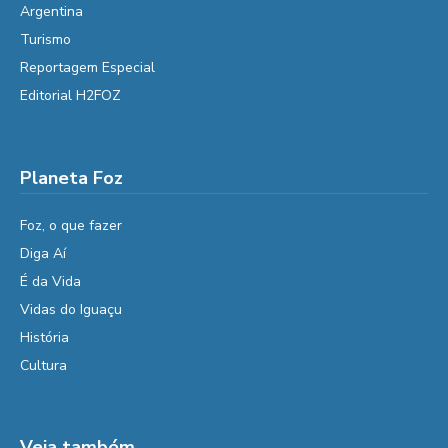
Argentina
Turismo
Reportagem Especial
Editorial H2FOZ
Planeta Foz
Foz, o que fazer
Diga Aí
É da Vida
Vidas do Iguaçu
História
Cultura
Veja também