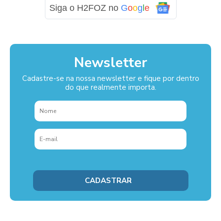
Siga o H2FOZ no
G
o
o
g
l
e
Newsletter
Cadastre-se na nossa newsletter e fique por dentro
do que realmente importa.