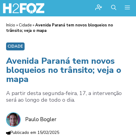
Me
Início
»
Cidade
»
Avenida Paraná tem novos bloqueios no
trânsito; veja o mapa
CIDADE
Avenida Paraná tem novos
bloqueios no trânsito; veja o
mapa
A partir desta segunda-feira, 17, a intervenção
será ao longo de todo o dia.
Paulo Bogler
15/02/2025