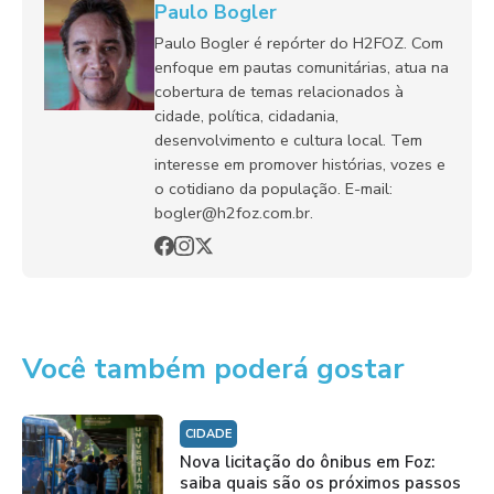
Paulo Bogler
Paulo Bogler é repórter do H2FOZ. Com
enfoque em pautas comunitárias, atua na
cobertura de temas relacionados à
cidade, política, cidadania,
desenvolvimento e cultura local. Tem
interesse em promover histórias, vozes e
o cotidiano da população. E-mail:
bogler@h2foz.com.br.
Você também poderá gostar
CIDADE
Nova licitação do ônibus em Foz:
saiba quais são os próximos passos