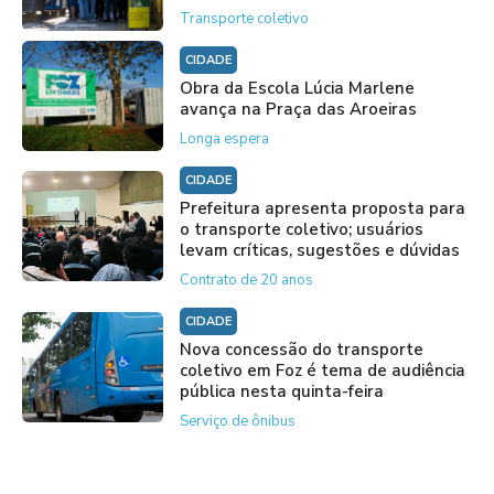
Transporte coletivo
CIDADE
Obra da Escola Lúcia Marlene
avança na Praça das Aroeiras
Longa espera
CIDADE
Prefeitura apresenta proposta para
o transporte coletivo; usuários
levam críticas, sugestões e dúvidas
Contrato de 20 anos
CIDADE
Nova concessão do transporte
coletivo em Foz é tema de audiência
pública nesta quinta-feira
Serviço de ônibus