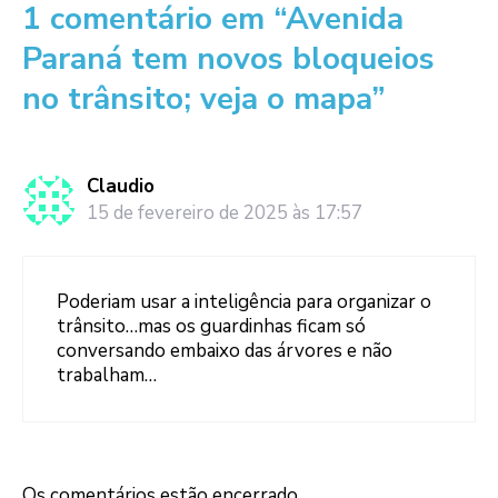
1 comentário em “Avenida
Paraná tem novos bloqueios
no trânsito; veja o mapa”
Claudio
15 de fevereiro de 2025 às 17:57
Poderiam usar a inteligência para organizar o
trânsito…mas os guardinhas ficam só
conversando embaixo das árvores e não
trabalham…
Os comentários estão encerrado.