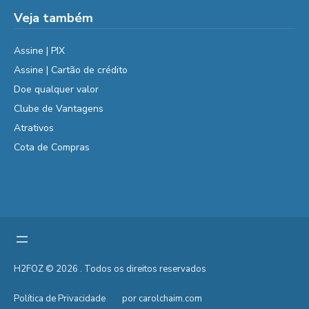
Veja também
Assine | PIX
Assine | Cartão de crédito
Doe qualquer valor
Clube de Vantagens
Atrativos
Cota de Compras
H2FOZ © 2026 . Todos os direitos reservados
Política de Privacidade
por carolchaim.com