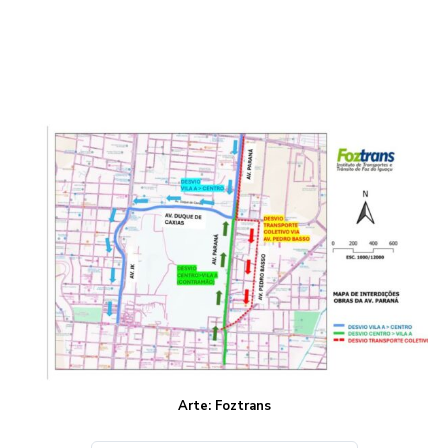
Arte: Foztrans