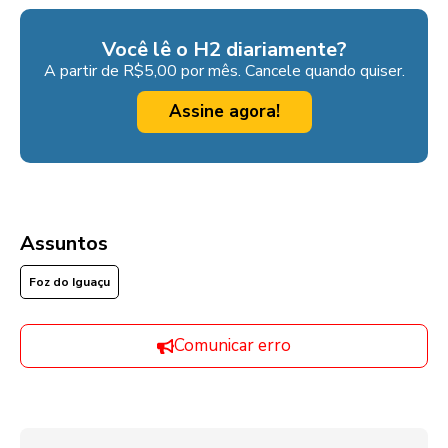
Você lê o H2 diariamente?
A partir de R$5,00 por mês. Cancele quando quiser.
Assine agora!
Assuntos
Foz do Iguaçu
Comunicar erro