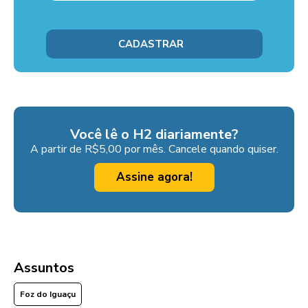
Você lê o H2 diariamente?
A partir de R$5,00 por mês. Cancele quando quiser.
Assine agora!
Assuntos
Foz do Iguaçu