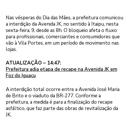
Nas vésperas do Dia das Mães, a prefeitura comunicou
a interdição da Avenida JK, no sentido à Itaipu, nesta
sexta-feira, 9, desde as 8h. O bloqueio afeta o fluxo
para profissionais, comerciantes e consumidores que
vão à Vila Portes, em um período de movimento nas
lojas.
ATUALIZAÇÃO – 14:47:
Prefeitura adia etapa de recape na Avenida JK em
Foz do Iguaçu
A interdição total ocorre entre a Avenida José Maria
de Brito e o viaduto da BR-277. Conforme a
prefeitura, a medida é para a finalização do recape
asfáltico, que faz parte das obras de revitalização da
JK.