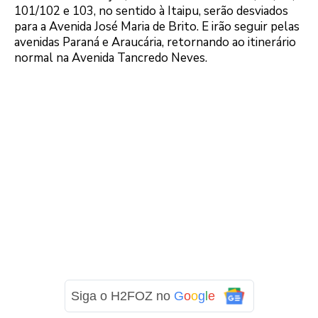
101/102 e 103, no sentido à Itaipu, serão desviados
para a Avenida José Maria de Brito. E irão seguir pelas
avenidas Paraná e Araucária, retornando ao itinerário
normal na Avenida Tancredo Neves.
Siga o H2FOZ no
G
o
o
g
l
e