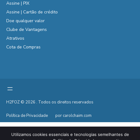
Assine | PIX
Assine | Cartão de crédito
Doe qualquer valor
Clube de Vantagens
Atrativos
Cota de Compras
H2FOZ © 2026 . Todos os direitos reservados
Política de Privacidade
por carolchaim.com
Utilizamos cookies essenciais e tecnologias semelhantes de