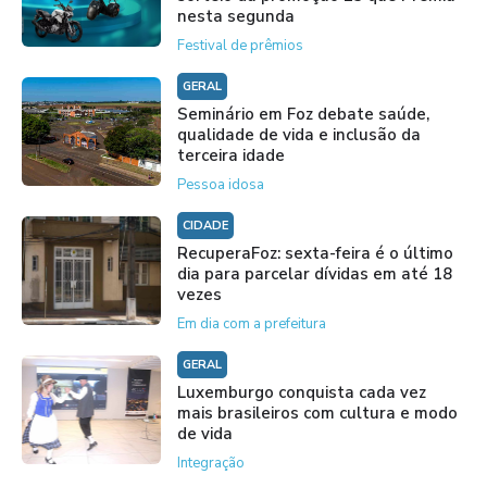
nesta segunda
Festival de prêmios
GERAL
Seminário em Foz debate saúde,
qualidade de vida e inclusão da
terceira idade
Pessoa idosa
CIDADE
RecuperaFoz: sexta-feira é o último
dia para parcelar dívidas em até 18
vezes
Em dia com a prefeitura
GERAL
Luxemburgo conquista cada vez
mais brasileiros com cultura e modo
de vida
Integração