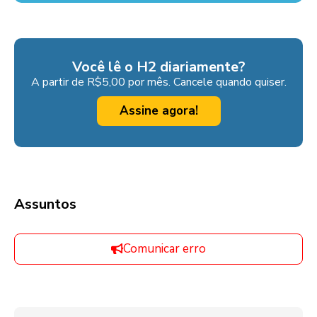
Você lê o H2 diariamente?
A partir de R$5,00 por mês. Cancele quando quiser.
Assine agora!
Assuntos
Comunicar erro