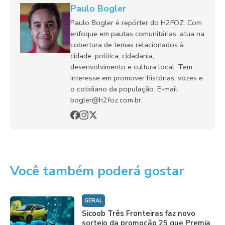
Paulo Bogler
Paulo Bogler é repórter do H2FOZ. Com
enfoque em pautas comunitárias, atua na
cobertura de temas relacionados à
cidade, política, cidadania,
desenvolvimento e cultura local. Tem
interesse em promover histórias, vozes e
o cotidiano da população. E-mail:
bogler@h2foz.com.br.
Você também poderá gostar
GERAL
Sicoob Três Fronteiras faz novo
sorteio da promoção 25 que Premia