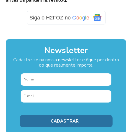
antes da pandemia, relatou.
Siga o H2FOZ no
G
o
o
g
l
e
Newsletter
Cadastre-se na nossa newsletter e fique por dentro
do que realmente importa.