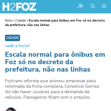
Me
Início
»
Cidade
»
Escala normal para ônibus em Foz só no decreto
da prefeitura, não nas linhas
CIDADE
cadê a frota?
Escala normal para ônibus em
Foz só no decreto da
prefeitura, não nas linhas
Foztrans informa que acionou empresas para
retomada da frota completa. Consórcio Sorriso
diz não haver usuários para a demanda de
veículos. Passageiros ficam com o prejuízo.