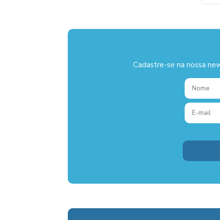
Cadastre-se na nossa new