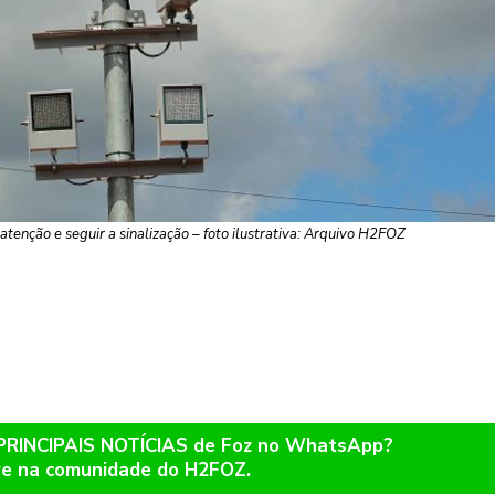
tenção e seguir a sinalização – foto ilustrativa: Arquivo H2FOZ
 PRINCIPAIS NOTÍCIAS de Foz no WhatsApp?
re na comunidade do H2FOZ.