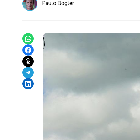
Paulo Bogler
Share on WhatsApp
Share on Facebook
Share on Threads
Share on Telegram
Share on LinkedIn