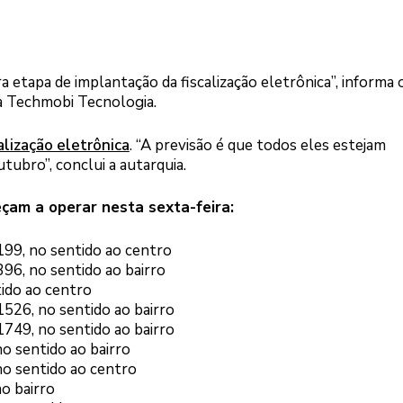
 etapa de implantação da fiscalização eletrônica”, informa 
a Techmobi Tecnologia.
lização eletrônica
. “A previsão é que todos eles estejam
tubro”, conclui a autarquia.
çam a operar nesta sexta-feira:
1199, no sentido ao centro
1396, no sentido ao bairro
tido ao centro
 1526, no sentido ao bairro
 1749, no sentido ao bairro
 no sentido ao bairro
 no sentido ao centro
ao bairro