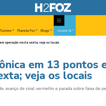
Turismo
Planeta Foz
Blogs
Assine Já
em operação nesta sexta; veja os locais
trônica em 13 pontos 
xta; veja os locais
, avanço de sinal vermelho e parada sobre faixa de pe