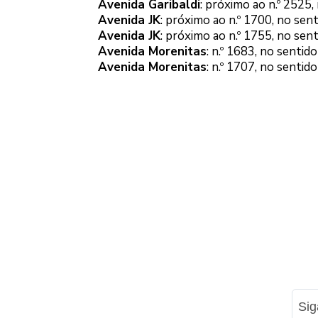
Avenida Garibaldi
: próximo ao n.º 2525,
Avenida JK
: próximo ao n.º 1700, no sent
Avenida JK
: próximo ao n.º 1755, no sen
Avenida Morenitas
: n.º 1683, no sentido
Avenida Morenitas
: n.º 1707, no sentid
Si