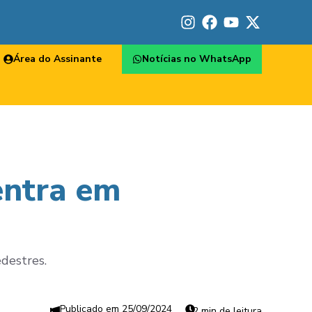
Área do Assinante
Notícias no WhatsApp
entra em
destres.
25/09/2024
2 min de leitura