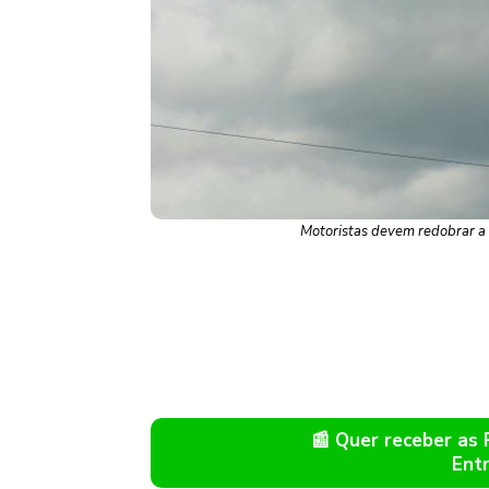
Motoristas devem redobrar a a
📰 Quer receber as
Ent