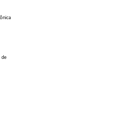
ônica
s de