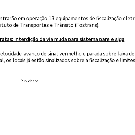
, entrarão em operação 13 equipamentos de fiscalização eletr
ituto de Transportes e Trânsito (Foztrans).
atas: interdição da via muda para sistema pare e siga
locidade, avanço de sinal vermelho e parada sobre faixa de
 os locais já estão sinalizados sobre a fiscalização e limite
Publicidade