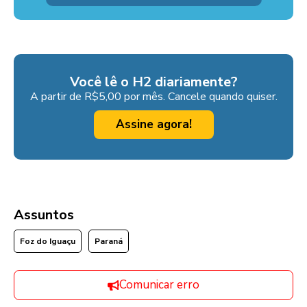
Você lê o H2 diariamente?
A partir de R$5,00 por mês. Cancele quando quiser.
Assine agora!
Assuntos
Foz do Iguaçu
Paraná
Comunicar erro