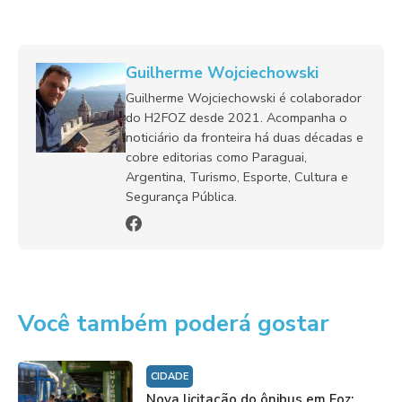
Guilherme Wojciechowski
Guilherme Wojciechowski é colaborador
do H2FOZ desde 2021. Acompanha o
noticiário da fronteira há duas décadas e
cobre editorias como Paraguai,
Argentina, Turismo, Esporte, Cultura e
Segurança Pública.
Você também poderá gostar
CIDADE
Nova licitação do ônibus em Foz: