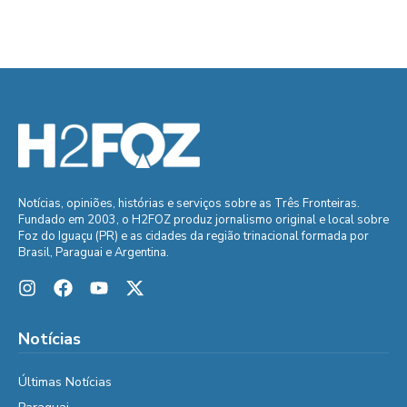
Notícias, opiniões, histórias e serviços sobre as Três Fronteiras.
Fundado em 2003, o H2FOZ produz jornalismo original e local sobre
Foz do Iguaçu (PR) e as cidades da região trinacional formada por
Brasil, Paraguai e Argentina.
Notícias
Últimas Notícias