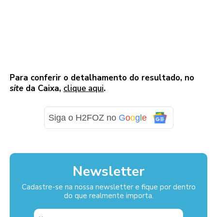
Para conferir o detalhamento do resultado, no
site
da Caixa,
clique aqui
.
Siga o H2FOZ no
G
o
o
g
l
e
Newsletter
Cadastre-se na nossa newsletter e fique por dentro
do que realmente importa.