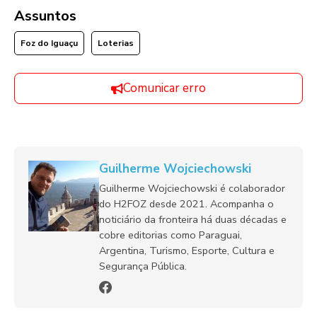
Assuntos
Foz do Iguaçu
Loterias
Comunicar erro
Guilherme Wojciechowski
Guilherme Wojciechowski é colaborador
do H2FOZ desde 2021. Acompanha o
noticiário da fronteira há duas décadas e
cobre editorias como Paraguai,
Argentina, Turismo, Esporte, Cultura e
Segurança Pública.