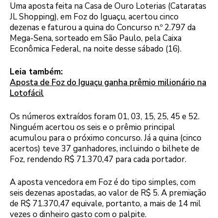
Uma aposta feita na Casa de Ouro Loterias (Cataratas
JL Shopping), em Foz do Iguaçu, acertou cinco
dezenas e faturou a quina do Concurso n.º 2.797 da
Mega-Sena, sorteado em São Paulo, pela Caixa
Econômica Federal, na noite desse sábado (16).
Leia também:
Aposta de Foz do Iguaçu ganha prêmio milionário na
Lotofácil
Os números extraídos foram 01, 03, 15, 25, 45 e 52.
Ninguém acertou os seis e o prêmio principal
acumulou para o próximo concurso. Já a quina (cinco
acertos) teve 37 ganhadores, incluindo o bilhete de
Foz, rendendo R$ 71.370,47 para cada portador.
A aposta vencedora em Foz é do tipo simples, com
seis dezenas apostadas, ao valor de R$ 5. A premiação
de R$ 71.370,47 equivale, portanto, a mais de 14 mil
vezes o dinheiro gasto com o palpite.