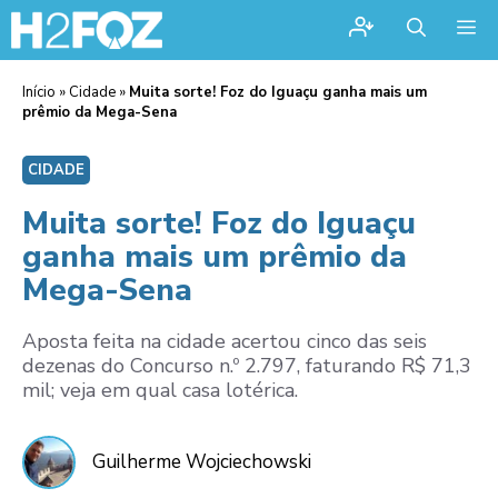
Me
Início
»
Cidade
»
Muita sorte! Foz do Iguaçu ganha mais um
prêmio da Mega-Sena
CIDADE
Muita sorte! Foz do Iguaçu
ganha mais um prêmio da
Mega-Sena
Aposta feita na cidade acertou cinco das seis
dezenas do Concurso n.º 2.797, faturando R$ 71,3
mil; veja em qual casa lotérica.
Guilherme Wojciechowski