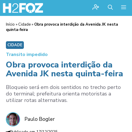
Me
Início
»
Cidade
»
Obra provoca interdição da Avenida JK nesta
quinta-feira
CIDADE
Transito impedido
Obra provoca interdição da
Avenida JK nesta quinta-feira
Bloqueio será em dois sentidos no trecho perto
do terminal; prefeitura orienta motoristas a
utilizar rotas alternativas.
Paulo Bogler
17/12/2025