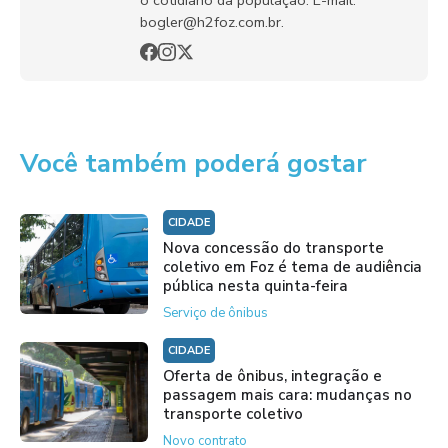
o cotidiano da população. E-mail:
bogler@h2foz.com.br.
Você também poderá gostar
CIDADE
Nova concessão do transporte
coletivo em Foz é tema de audiência
pública nesta quinta-feira
Serviço de ônibus
CIDADE
Oferta de ônibus, integração e
passagem mais cara: mudanças no
transporte coletivo
Novo contrato