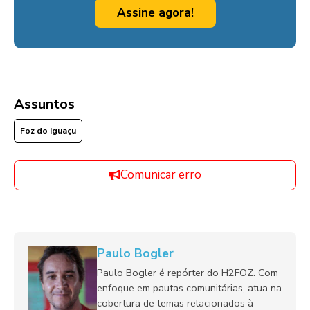
Assine agora!
Assuntos
Foz do Iguaçu
Comunicar erro
Paulo Bogler
Paulo Bogler é repórter do H2FOZ. Com
enfoque em pautas comunitárias, atua na
cobertura de temas relacionados à