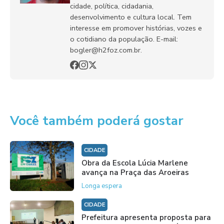
cidade, política, cidadania,
desenvolvimento e cultura local. Tem
interesse em promover histórias, vozes e
o cotidiano da população. E-mail:
bogler@h2foz.com.br.
Você também poderá gostar
CIDADE
Obra da Escola Lúcia Marlene
avança na Praça das Aroeiras
Longa espera
CIDADE
Prefeitura apresenta proposta para