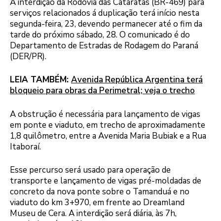
A interdição da Rodovia das Cataratas (BR-469) para
serviços relacionados á duplicação terá início nesta
segunda-feira, 23, devendo permanecer até o fim da
tarde do próximo sábado, 28. O comunicado é do
Departamento de Estradas de Rodagem do Paraná
(DER/PR).
LEIA TAMBÉM:
Avenida República Argentina terá
bloqueio para obras da Perimetral; veja o trecho
A obstrução é necessária para lançamento de vigas
em ponte e viaduto, em trecho de aproximadamente
1,8 quilômetro, entre a Avenida Maria Bubiak e a Rua
Itaboraí.
Esse percurso será usado para operação de
transporte e lançamento de vigas pré-moldadas de
concreto da nova ponte sobre o Tamanduá e no
viaduto do km 3+970, em frente ao Dreamland
Museu de Cera. A interdição será diária, às 7h,