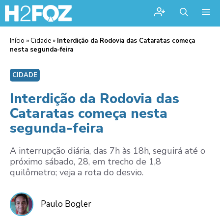
Me
Início
»
Cidade
»
Interdição da Rodovia das Cataratas começa
nesta segunda-feira
CIDADE
Interdição da Rodovia das
Cataratas começa nesta
segunda-feira
A interrupção diária, das 7h às 18h, seguirá até o
próximo sábado, 28, em trecho de 1,8
quilômetro; veja a rota do desvio.
Paulo Bogler