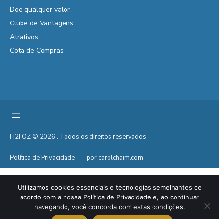
Doe qualquer valor
Clube de Vantagens
Atrativos
Cota de Compras
H2FOZ © 2026 . Todos os direitos reservados
Política de Privacidade
por carolchaim.com
Utilizamos cookies essenciais e tecnologias semelhantes de
acordo com a nossa Política de Privacidade e, ao continuar
navegando, você concorda com estas condições.