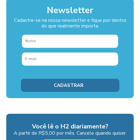
Newsletter
Cadastre-se na nossa newsletter e fique por dentro
do que realmente importa.
Você lê o H2 diariamente?
A partir de R$5,00 por mês. Cancele quando quiser.