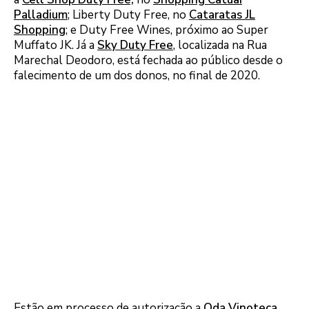
Palladium
; Liberty Duty Free, no
Cataratas JL
Shopping
; e Duty Free Wines, próximo ao Super
Muffato JK. Já a
Sky Duty Free
, localizada na Rua
Marechal Deodoro, está fechada ao público desde o
falecimento de um dos donos, no final de 2020.
Estão em processo de autorização a
Oda Vinoteca