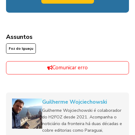
Assuntos
Foz do Iguaçu
Comunicar erro
Guilherme Wojciechowski
Guilherme Wojciechowski é colaborador
do H2FOZ desde 2021. Acompanha o
noticiário da fronteira há duas décadas e
cobre editorias como Paraguai,