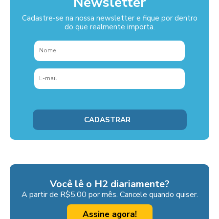
Newsletter
Cadastre-se na nossa newsletter e fique por dentro
do que realmente importa.
Você lê o H2 diariamente?
A partir de R$5,00 por mês. Cancele quando quiser.
Assine agora!