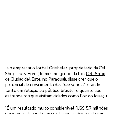
Já o empresário Jorbel Griebeler, proprietário da Cell
Shop Duty Free (do mesmo grupo da loja
Cell Shop
de Ciudad del Este, no Paraguai), disse crer que o
potencial de crescimento das
free shops
é grande,
tanto em relação ao público brasileiro quanto aos
estrangeiros que visitam cidades como Foz do Iguaçu.
“É um resultado muito considerável [US$ 5,7 milhões
em vendas] levando em conta que acabamos de sair