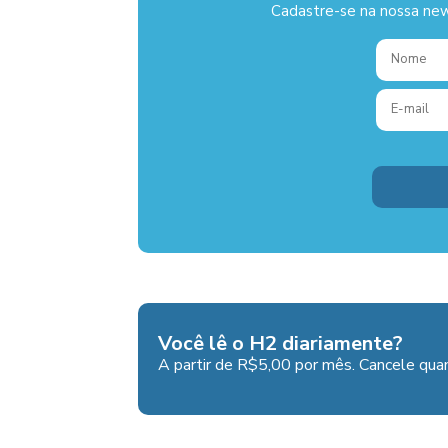
Cadastre-se na nossa new
Você lê o H2 diariamente?
A partir de R$5,00 por mês. Cancele quan