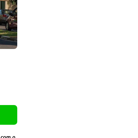
 com o