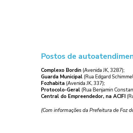
Postos de autoatendiment
Complexo Bordin
(Avenida JK, 3287);
Guarda Municipal
(Rua Edgard Schimmel
Fozhabita
(Avenida JK, 337);
Protocolo-Geral
(Rua Benjamin Constant
Central do Empreendedor, na ACIFI
(Ru
(Com informações da Prefeitura de Foz d