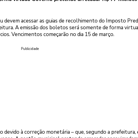
çu devem acessar as guias de recolhimento do Imposto Predi
feitura. A emissão dos boletos será somente de forma virtua
rcios. Vencimentos começarão no dia 15 de março.
Publicidade
o devido à correção monetária – que, segundo a prefeitura,