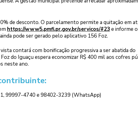
çuense. A gestão municipal pretende arrecadar aproximada
10% de desconto. O parcelamento permite a quitação em at
 em
https://www5.pmfi.pr.gov.br/servicos/#23
e informe o
 ainda pode ser gerado pelo aplicativo 156 Foz.
vista contará com bonificação progressiva a ser abatida do
 Foz do Iguaçu espera economizar R$ 400 mil aos cofres pú
s neste ano.
contribuinte:
321, 99997-4740 e 98402-3239 (WhatsApp)