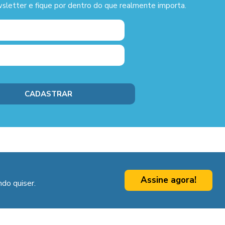
sletter e fique por dentro do que realmente importa.
Assine agora!
do quiser.