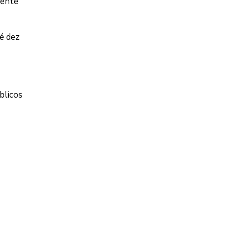
mente
é dez
blicos