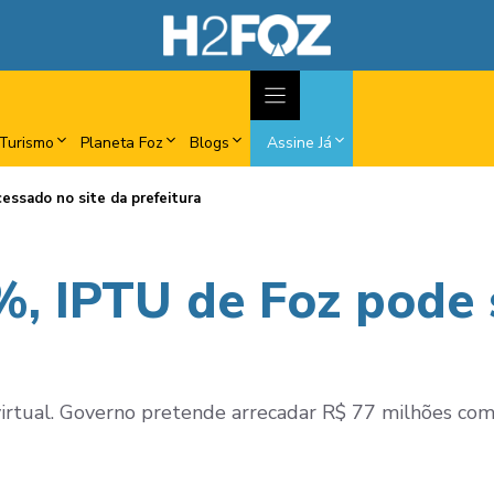
Turismo
Planeta Foz
Blogs
Assine Já
essado no site da prefeitura
%, IPTU de Foz pode 
irtual. Governo pretende arrecadar R$ 77 milhões com