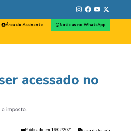
Área do Assinante
Notícias no WhatsApp
ser acessado no
 o imposto.
16/02/2021
2 min de leitura