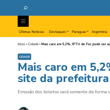
Últimas Notícias
Destaques
Paraguai
Argentina
Início
»
Cidade
»
Mais caro em 5,2%, IPTU de Foz pode ser ac
CIDADE
Mais caro em 5,2
site da prefeitura
Emissão dos boletos será somente de forma v