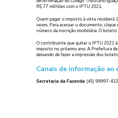
determinação do Código Tributário igua
R$ 77 milhões com o IPTU 2021.
Quem pagar o imposto à vista receberá 
vezes. Para acessar o documento, clique
número da inscrição imobiliária. O boleto
O contribuinte que quitar o IPTU 2021 à 
imposto no próximo ano. A Prefeitura de
deixando de fazer a impressão dos boleto
Canais de informação ao 
Secretaria da Fazenda
: (45) 99997-4