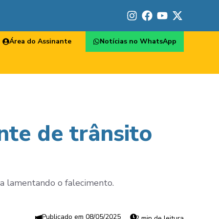
Área do Assinante
Notícias no WhatsApp
te de trânsito
a lamentando o falecimento.
08/05/2025
2 min de leitura