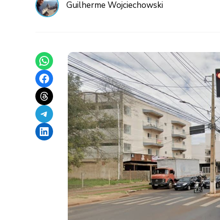
Guilherme Wojciechowski
Share on WhatsApp
Share on Facebook
Share on Threads
Share on Telegram
Share on LinkedIn