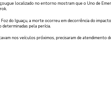
açougue localizado no entorno mostram que o Uno de Eme
rok.
Foz do Iguaçu, a morte ocorreu em decorrência do impacto
o determinadas pela perícia.
tavam nos veículos próximos, precisaram de atendimento d