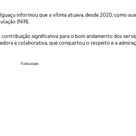
Iguaçu informou que a vítima atuava, desde 2020, como auxi
ulação (NIR).
contribuição significativa para o bom andamento dos servi
dora e colaborativa, que conquistou o respeito e a admira
Publicidade