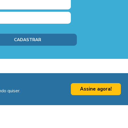
Assine agora!
do quiser.