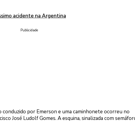
ssimo acidente na Argentina
Publicidade
seio conduzido por Emerson e uma caminhonete ocorreu no
sco José Ludolf Gomes. A esquina, sinalizada com semáforo,