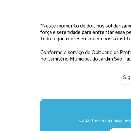
“Neste momento de dor, nos solidarizamo
força e serenidade para enfrentar essa p
tudo o que representou em nossa institu
Conforme o serviço de Obituário da Pref
no Cemitério Municipal do Jardim São Pau
Si
Cadastre-se na nossa new