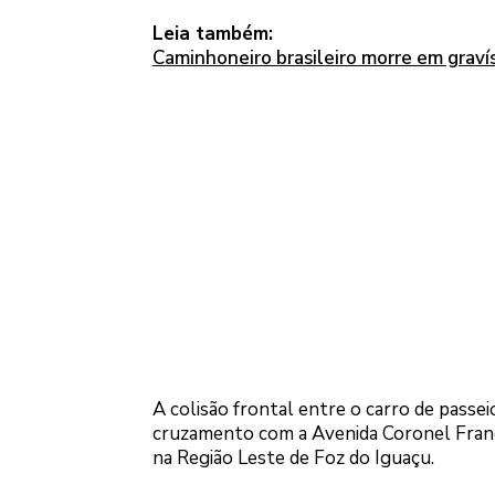
Leia também:
Caminhoneiro brasileiro morre em graví
A colisão frontal entre o carro de pas
cruzamento com a Avenida Coronel Franci
na Região Leste de Foz do Iguaçu.