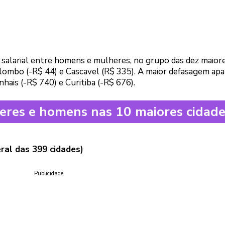
 salarial entre homens e mulheres, no grupo das dez maior
olombo (-R$ 44) e Cascavel (R$ 335). A maior defasagem ap
nhais (-R$ 740) e Curitiba (-R$ 676).
heres e homens nas 10 maiores cidade
ral das 399 cidades)
Publicidade