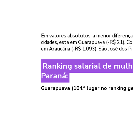
Em valores absolutos, a menor diferença
cidades, está em Guarapuava (-R$ 21), C
em Araucária (-R$ 1.093), São José dos Pi
Ranking salarial de mul
Paraná:
Guarapuava (104.º lugar no ranking ge