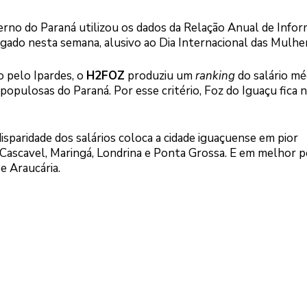
overno do Paraná utilizou os dados da Relação Anual de Info
ulgado nesta semana, alusivo ao Dia Internacional das Mulhe
 pelo Ipardes, o
H2FOZ
produziu um
ranking
do salário mé
opulosas do Paraná. Por esse critério, Foz do Iguaçu fica 
disparidade dos salários coloca a cidade iguaçuense em pior
Cascavel, Maringá, Londrina e Ponta Grossa. E em melhor p
 e Araucária.