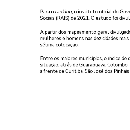
Para o
ranking
, o instituto oficial do G
Sociais (RAIS) de 2021. O estudo foi div
A partir dos mapeamento geral divulgado
mulheres e homens nas dez cidades mais p
sétima colocação.
Entre os maiores municípios, o índice de 
situação, atrás de Guarapuava, Colombo, 
à frente de Curitiba, São José dos Pinhais