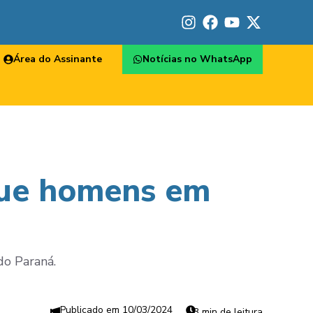
Área do Assinante
Notícias no WhatsApp
que homens em
do Paraná.
10/03/2024
3 min de leitura