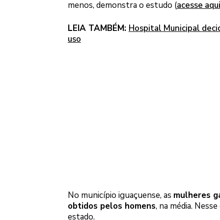
menos, demonstra o estudo (
acesse aqu
LEIA TAMBÉM:
Hospital Municipal dec
uso
No município iguaçuense, as
mulheres g
obtidos pelos homens
, na média. Nesse
estado.