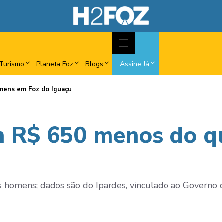
Turismo
Planeta Foz
Blogs
Assine Já
mens em Foz do Iguaçu
 R$ 650 menos do 
homens; dados são do Ipardes, vinculado ao Governo 