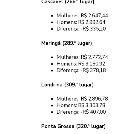
Cascavel (266.º lugar)
Mulheres: R$ 2.647,44
Homens: R$ 2.982,64
Diferença: -R$ 335,20
Maringá (289.º lugar)
Mulheres: R$ 2.772,74
Homens: R$ 3.150,92
Diferença: -R$ 378,18
Londrina (309.º lugar)
Mulheres: R$ 2.896,78
Homens: R$ 3.303,78
Diferença: -R$ 407,00
Ponta Grossa (320.º lugar)