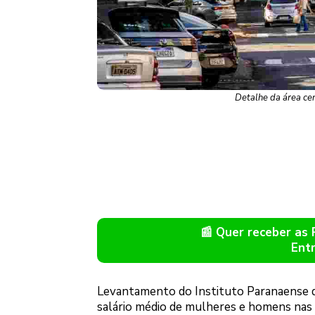
Detalhe da área ce
📰 Quer receber as
Ent
Levantamento do Instituto Paranaense 
salário médio de mulheres e homens nas 