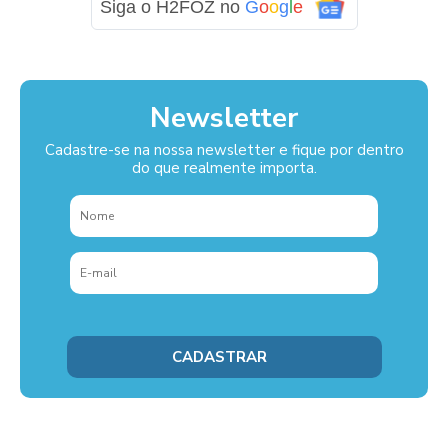
Siga o H2FOZ no
G
o
o
g
l
e
Newsletter
Cadastre-se na nossa newsletter e fique por dentro
do que realmente importa.