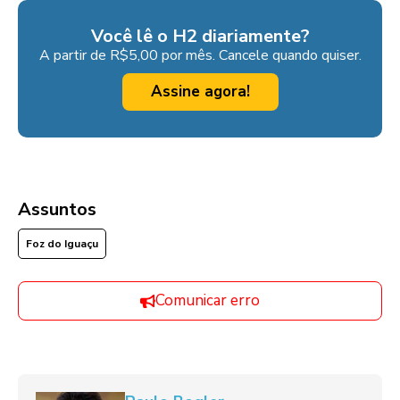
Você lê o H2 diariamente?
A partir de R$5,00 por mês. Cancele quando quiser.
Assine agora!
Assuntos
Foz do Iguaçu
Comunicar erro