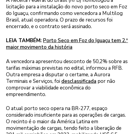
A Receita Federal do Brasil (RFB) homologou a
licitação para a instalação do novo porto seco em Foz
do Iguaçu, confirmando como vencedora a Multilog
Brasil, atual operadora. O prazo de recursos foi
encerrado, e o contrato será assinado.
LEIA TAMBÉM:
Porto Seco em Foz do Iguaçu tem 2.º
maior movimento da história
A vencedora apresentou desconto de 50,2% sobre as
tarifas máximas previstas no edital, informou a RFB.
Outra empresa a disputar o certame, a Aurora
Terminais e Serviços, foi
desclassificada
por não
comprovar a viabilidade econômica do
empreendimento.
O atual porto seco opera na BR-277, espaço
considerado insuficiente para as operações de cargas.
O recinto é o maior da América Latina em
movimentação de cargas, tendo feito a liberação de