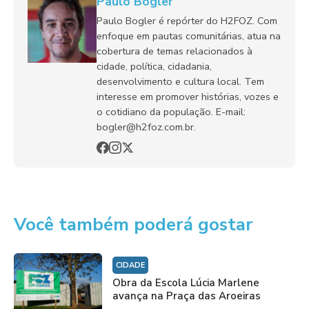
Paulo Bogler
Paulo Bogler é repórter do H2FOZ. Com
enfoque em pautas comunitárias, atua na
cobertura de temas relacionados à
cidade, política, cidadania,
desenvolvimento e cultura local. Tem
interesse em promover histórias, vozes e
o cotidiano da população. E-mail:
bogler@h2foz.com.br.
Você também poderá gostar
CIDADE
Obra da Escola Lúcia Marlene
avança na Praça das Aroeiras