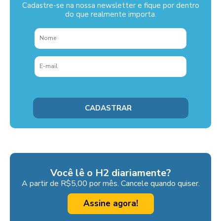
Cadastre-se na nossa newsletter e fique por dentro
do que realmente importa.
Você lê o H2 diariamente?
A partir de R$5,00 por mês. Cancele quando quiser.
Assine agora!