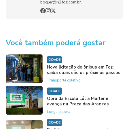
bogler@h2foz.com.br.
Você também poderá gostar
CIDADE
Nova licitação do ônibus em Foz:
saiba quais são os próximos passos
Transporte coletivo
CIDADE
Obra da Escola Lúcia Marlene
avança na Praça das Aroeiras
Longa espera
CIDADE