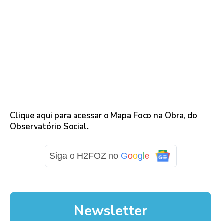
Clique aqui para acessar o Mapa Foco na Obra, do
Observatório Social
.
Siga o H2FOZ no
G
o
o
g
l
e
Newsletter