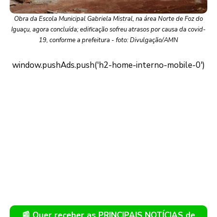
Obra da Escola Municipal Gabriela Mistral, na área Norte de Foz do
Iguaçu, agora concluída; edificação sofreu atrasos por causa da covid-
19, conforme a prefeitura - foto: Divulgação/AMN
📰 Quer receber as PRINCIPAIS NOTÍCIAS de