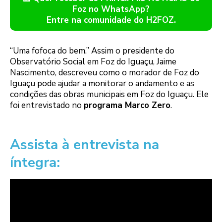
Foz no WhatsApp?
Entre na comunidade do H2FOZ.
“Uma fofoca do bem.” Assim o presidente do
Observatório Social em Foz do Iguaçu, Jaime
Nascimento, descreveu como o morador de Foz do
Iguaçu pode ajudar a monitorar o andamento e as
condições das obras municipais em Foz do Iguaçu. Ele
foi entrevistado no
programa Marco Zero
.
Assista à entrevista na
íntegra: