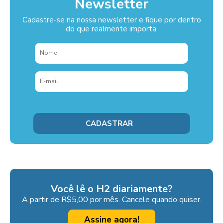
Newsletter
Cadastre-se na nossa newsletter e fique por dentro
do que realmente importa.
Você lê o H2 diariamente?
A partir de R$5,00 por mês. Cancele quando quiser.
Assine agora!