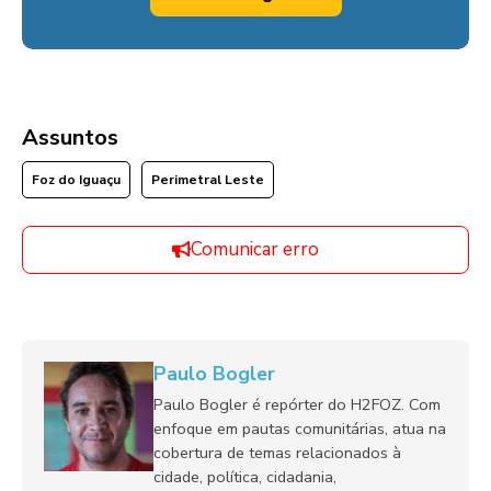
Assuntos
Foz do Iguaçu
Perimetral Leste
Comunicar erro
Paulo Bogler
Paulo Bogler é repórter do H2FOZ. Com
enfoque em pautas comunitárias, atua na
cobertura de temas relacionados à
cidade, política, cidadania,