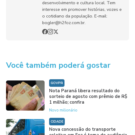
desenvolvimento e cultura local. Tem
interesse em promover histórias, vozes e
o cotidiano da população. E-mail:
bogler@h2foz.com.br.
Você também poderá gostar
GOVPR
Nota Paraná libera resultado do
sorteio de agosto com prêmio de R$
1 milhão; confira
Novo milionário
CIDADE
Nova concessão do transporte
coletivo em Foz é tema de audiência