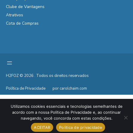
Clube de Vantagens
Atrativos
Cota de Compras
H2FOZ © 2026 . Todos os direitos reservados
Política de Privacidade
por carolchaim.com
Utilizamos cookies essenciais e tecnologias semelhantes de
acordo com a nossa Política de Privacidade e, ao continuar
navegando, você concorda com estas condições.
ACEITAR
Política de privacidade