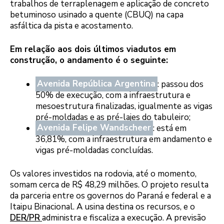
trabalhos de terraplenagem e aplicação de concreto
betuminoso usinado a quente (CBUQ) na capa
asfáltica da pista e acostamento.
Em relação aos dois últimos viadutos em
construção, o andamento é o seguinte:
Avenida República Argentina
: passou dos
50% de execução, com a infraestrutura e
mesoestrutura finalizadas, igualmente as vigas
pré-moldadas e as pré-lajes do tabuleiro;
Avenida Felipe Wandscheer
: está em
36,81%, com a infraestrutura em andamento e
vigas pré-moldadas concluídas.
Os valores investidos na rodovia, até o momento,
somam cerca de R$ 48,29 milhões. O projeto resulta
da parceria entre os governos do Paraná e federal e a
Itaipu Binacional. A usina destina os recursos, e o
DER/PR
administra e fiscaliza a execução. A previsão