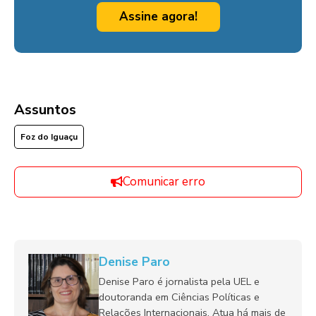
Assine agora!
Assuntos
Foz do Iguaçu
Comunicar erro
Denise Paro
Denise Paro é jornalista pela UEL e
doutoranda em Ciências Políticas e
Relações Internacionais. Atua há mais de