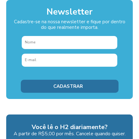
Newsletter
Cadastre-se na nossa newsletter e fique por dentro
do que realmente importa.
Você lê o H2 diariamente?
A partir de R$5,00 por mês. Cancele quando quiser.