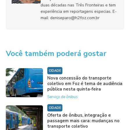
duas décadas nas Três Fronteiras e tem
experiência em reportagens especias. E-
mail: deniseparo@h2foz.com.br
Você também poderá gostar
CIDADE
Nova concessão do transporte
coletivo em Foz é tema de audiência
pública nesta quinta-feira
Serviço de ônibus
CIDADE
Oferta de ônibus, integração e
passagem mais cara: mudanças no
transporte coletivo