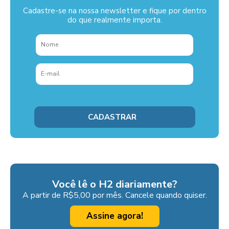
Cadastre-se na nossa newsletter e fique por dentro
do que realmente importa.
Você lê o H2 diariamente?
A partir de R$5,00 por mês. Cancele quando quiser.
Assine agora!