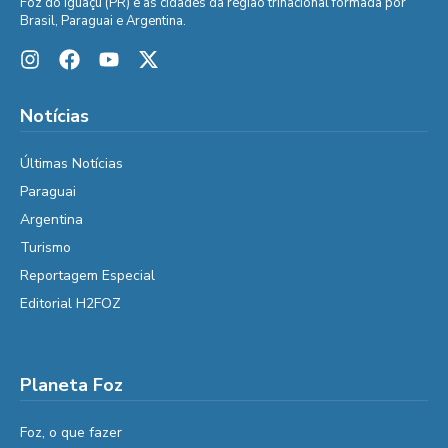
Foz do Iguaçu (PR) e as cidades da região trinacional formada por
Brasil, Paraguai e Argentina.
Notícias
Últimas Notícias
Paraguai
Argentina
Turismo
Reportagem Especial
Editorial H2FOZ
Planeta Foz
Foz, o que fazer