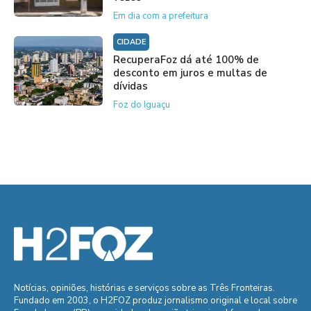
Em dia com a prefeitura
CIDADE
RecuperaFoz dá até 100% de
desconto em juros e multas de
dívidas
Foz do Iguaçu
Notícias, opiniões, histórias e serviços sobre as Três Fronteiras.
Fundado em 2003, o H2FOZ produz jornalismo original e local sobre