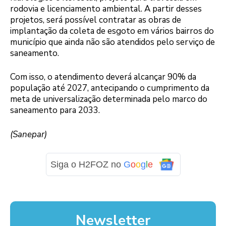
rodovia e licenciamento ambiental. A partir desses
projetos, será possível contratar as obras de
implantação da coleta de esgoto em vários bairros do
município que ainda não são atendidos pelo serviço de
saneamento.
Com isso, o atendimento deverá alcançar 90% da
população até 2027, antecipando o cumprimento da
meta de universalização determinada pelo marco do
saneamento para 2033.
(Sanepar)
Siga o H2FOZ no
G
o
o
g
l
e
Newsletter