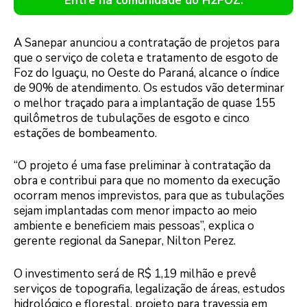
Entre na comunidade do H2FOZ.
A Sanepar anunciou a contratação de projetos para
que o serviço de coleta e tratamento de esgoto de
Foz do Iguaçu, no Oeste do Paraná, alcance o índice
de 90% de atendimento. Os estudos vão determinar
o melhor traçado para a implantação de quase 155
quilômetros de tubulações de esgoto e cinco
estações de bombeamento.
“O projeto é uma fase preliminar à contratação da
obra e contribui para que no momento da execução
ocorram menos imprevistos, para que as tubulações
sejam implantadas com menor impacto ao meio
ambiente e beneficiem mais pessoas”, explica o
gerente regional da Sanepar, Nilton Perez.
O investimento será de R$ 1,19 milhão e prevê
serviços de topografia, legalização de áreas, estudos
hidrológico e florestal, projeto para travessia em