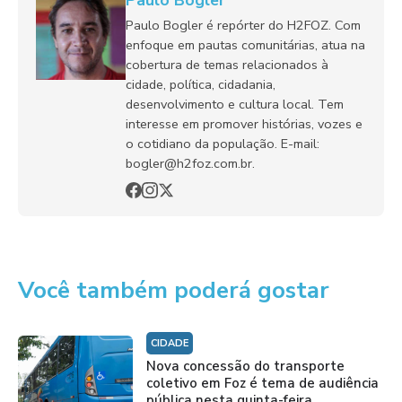
Paulo Bogler
Paulo Bogler é repórter do H2FOZ. Com
enfoque em pautas comunitárias, atua na
cobertura de temas relacionados à
cidade, política, cidadania,
desenvolvimento e cultura local. Tem
interesse em promover histórias, vozes e
o cotidiano da população. E-mail:
bogler@h2foz.com.br.
Você também poderá gostar
CIDADE
Nova concessão do transporte
coletivo em Foz é tema de audiência
pública nesta quinta-feira