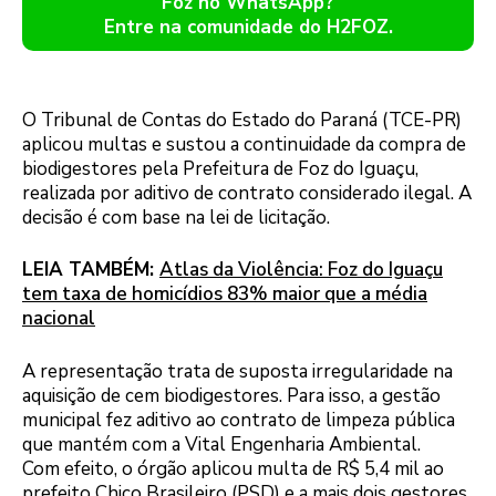
Foz no WhatsApp?
Entre na comunidade do H2FOZ.
O Tribunal de Contas do Estado do Paraná (TCE-PR)
aplicou multas e sustou a continuidade da compra de
biodigestores pela Prefeitura de Foz do Iguaçu,
realizada por aditivo de contrato considerado ilegal. A
decisão é com base na lei de licitação.
LEIA TAMBÉM:
Atlas da Violência: Foz do Iguaçu
tem taxa de homicídios 83% maior que a média
nacional
A representação trata de suposta irregularidade na
aquisição de cem biodigestores. Para isso, a gestão
municipal fez aditivo ao contrato de limpeza pública
que mantém com a Vital Engenharia Ambiental.
Com efeito, o órgão aplicou multa de R$ 5,4 mil ao
prefeito Chico Brasileiro (PSD) e a mais dois gestores.