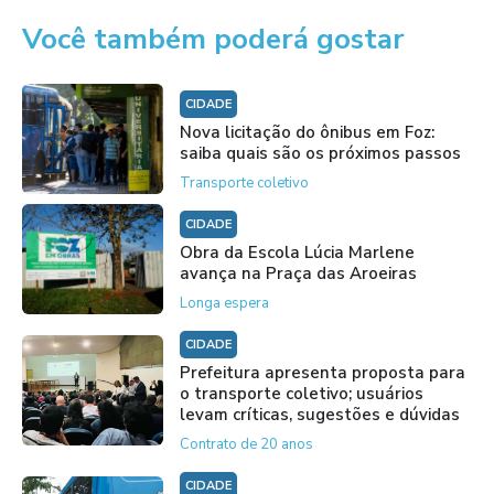
Você também poderá gostar
CIDADE
Nova licitação do ônibus em Foz:
saiba quais são os próximos passos
Transporte coletivo
CIDADE
Obra da Escola Lúcia Marlene
avança na Praça das Aroeiras
Longa espera
CIDADE
Prefeitura apresenta proposta para
o transporte coletivo; usuários
levam críticas, sugestões e dúvidas
Contrato de 20 anos
CIDADE