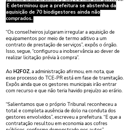
E determinou que a prefeitura se abstenha da
aquisição de 70 biodigestores ainda não
comprados.
“Os conselheiros julgaram irregular a aquisição de
equipamentos por meio de termo aditivo a um
contrato de prestação de serviços”, expôs o órgão.
Isso, segue, “configurou a inobservância ao dever de
realizar licitação prévia à compra”.
Ao
H2FOZ
, a administração afirmou, em nota, que
esse processo do TCE-PR está em fase de tramitação.
Expôs ainda que os gestores municipais irão entrar
com recurso e que não teria havido prejuízo ao erário.
“Salientamos que o próprio Tribunal reconheceu a
total e completa ausência de dolo na conduta dos
gestores envolvidos”, escreveu a prefeitura. “E que a
contratação resultou em economia aos cofres
públicos, conforme demonstrado nos autos”,