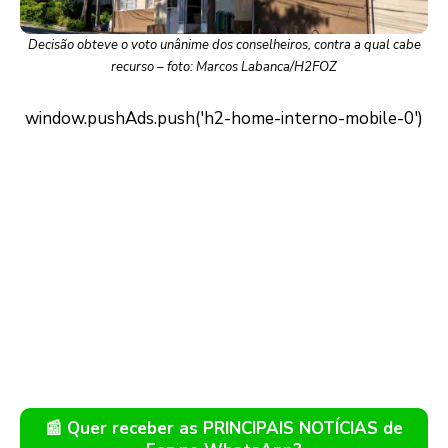
Decisão obteve o voto unânime dos conselheiros, contra a qual cabe
recurso – foto: Marcos Labanca/H2FOZ
📰 Quer receber as PRINCIPAIS NOTÍCIAS de