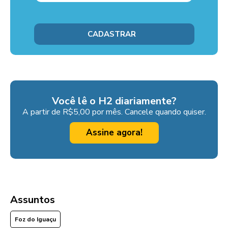
Você lê o H2 diariamente?
A partir de R$5,00 por mês. Cancele quando quiser.
Assine agora!
Assuntos
Foz do Iguaçu