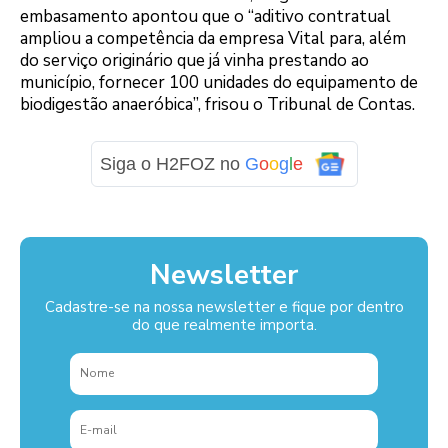
embasamento apontou que o “aditivo contratual
ampliou a competência da empresa Vital para, além
do serviço originário que já vinha prestando ao
município, fornecer 100 unidades do equipamento de
biodigestão anaeróbica”, frisou o Tribunal de Contas.
Siga o H2FOZ no
G
o
o
g
l
e
Newsletter
Cadastre-se na nossa newsletter e fique por dentro
do que realmente importa.