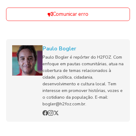
Comunicar erro
Paulo Bogler
Paulo Bogler é repórter do H2FOZ. Com
enfoque em pautas comunitárias, atua na
cobertura de temas relacionados à
cidade, política, cidadania,
desenvolvimento e cultura local. Tem
interesse em promover histórias, vozes e
o cotidiano da população. E-mail:
bogler@h2foz.com.br.