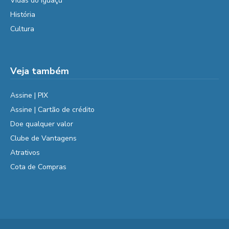
Vidas do Iguaçu
História
Cultura
Veja também
Assine | PIX
Assine | Cartão de crédito
Doe qualquer valor
Clube de Vantagens
Atrativos
Cota de Compras