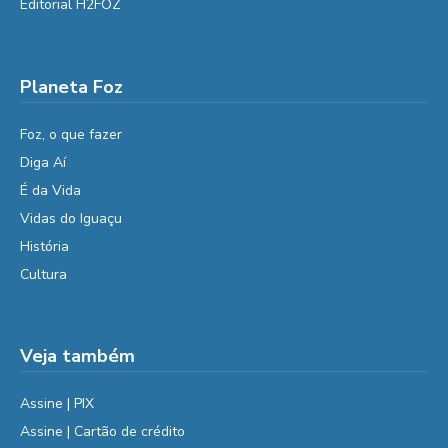
Editorial H2FOZ
Planeta Foz
Foz, o que fazer
Diga Aí
É da Vida
Vidas do Iguaçu
História
Cultura
Veja também
Assine | PIX
Assine | Cartão de crédito