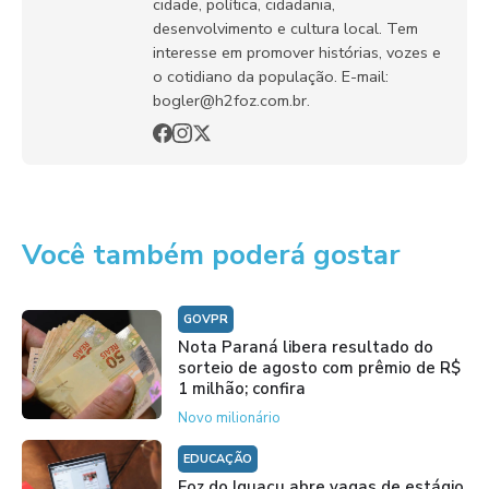
cidade, política, cidadania,
desenvolvimento e cultura local. Tem
interesse em promover histórias, vozes e
o cotidiano da população. E-mail:
bogler@h2foz.com.br.
Você também poderá gostar
GOVPR
Nota Paraná libera resultado do
sorteio de agosto com prêmio de R$
1 milhão; confira
Novo milionário
EDUCAÇÃO
Foz do Iguaçu abre vagas de estágio