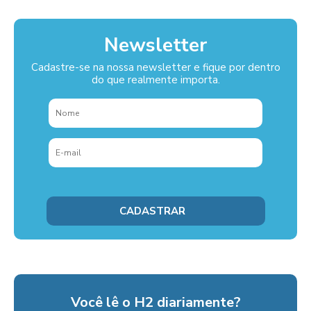
Newsletter
Cadastre-se na nossa newsletter e fique por dentro
do que realmente importa.
Você lê o H2 diariamente?