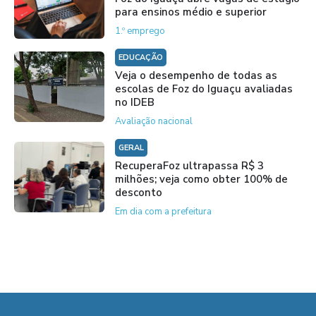
para ensinos médio e superior
1.º emprego
EDUCAÇÃO
Veja o desempenho de todas as
escolas de Foz do Iguaçu avaliadas
no IDEB
Avaliação nacional
GERAL
RecuperaFoz ultrapassa R$ 3
milhões; veja como obter 100% de
desconto
Em dia com a prefeitura