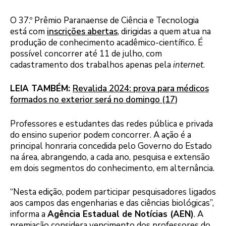
O 37.º Prêmio Paranaense de Ciência e Tecnologia
está com
inscrições abertas
, dirigidas a quem atua na
produção de conhecimento acadêmico-científico. É
possível concorrer até 11 de julho, com
cadastramento dos trabalhos apenas pela
internet
.
LEIA TAMBÉM:
Revalida 2024: prova para médicos
formados no exterior será no domingo (17)
Professores e estudantes das redes pública e privada
do ensino superior podem concorrer. A ação é a
principal honraria concedida pelo Governo do Estado
na área, abrangendo, a cada ano, pesquisa e extensão
em dois segmentos do conhecimento, em alternância.
“Nesta edição, podem participar pesquisadores ligados
aos campos das engenharias e das ciências biológicas”,
informa a
Agência Estadual de Notícias (AEN)
. A
premiação considera vencimento dos professores do