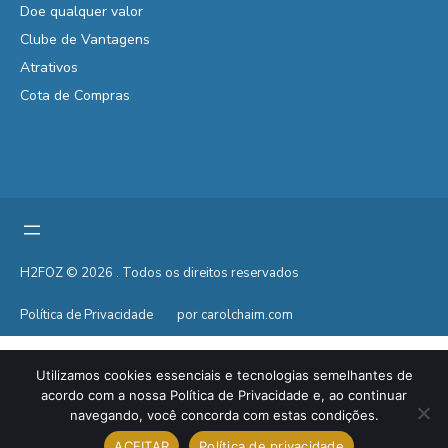
Doe qualquer valor
Clube de Vantagens
Atrativos
Cota de Compras
H2FOZ © 2026 . Todos os direitos reservados
Política de Privacidade
por carolchaim.com
Utilizamos cookies essenciais e tecnologias semelhantes de
acordo com a nossa Política de Privacidade e, ao continuar
navegando, você concorda com estas condições.
ACEITAR
Política de privacidade