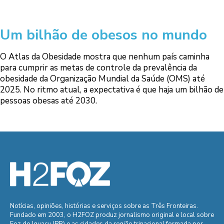
Um bilhão de obesos no mundo
O Atlas da Obesidade mostra que nenhum país caminha
para cumprir as metas de controle da prevalência da
obesidade da Organização Mundial da Saúde (OMS) até
2025. No ritmo atual, a expectativa é que haja um bilhão de
pessoas obesas até 2030.
Notícias, opiniões, histórias e serviços sobre as Três Fronteiras.
Fundado em 2003, o H2FOZ produz jornalismo original e local sobre
Foz do Iguaçu (PR) e as cidades da região trinacional formada por