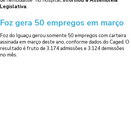
de hemodiálise” no hospital,
informou a Assembleia
Legislativa
.
Foz gera 50 empregos em março
Foz do Iguaçu gerou somente 50 empregos com carteira
assinada em março deste ano, conforme dados do Caged. O
resultado é fruto de 3.174 admissões e 3.124 demissões
no mês.