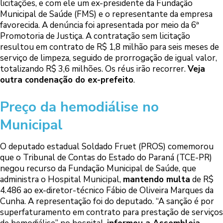
licitações, e com ele um ex-presidente da Fundação
Municipal de Saúde (FMS) e o representante da empresa
favorecida. A denúncia foi apresentada por meio da 6ª
Promotoria de Justiça. A contratação sem licitação
resultou em contrato de R$ 1,8 milhão para seis meses de
serviço de limpeza, seguido de prorrogação de igual valor,
totalizando R$ 3,6 milhões. Os réus irão recorrer.
Veja
outra condenação do ex-prefeito
.
Preço da hemodiálise no
Municipal
O deputado estadual Soldado Fruet (PROS) comemorou
que o Tribunal de Contas do Estado do Paraná (TCE-PR)
negou recurso da Fundação Municipal de Saúde, que
administra o Hospital Municipal,
mantendo multa
de R$
4.486 ao ex-diretor-técnico Fábio de Oliveira Marques da
Cunha. A representação foi do deputado. “A sanção é por
superfaturamento em contrato para prestação de serviços