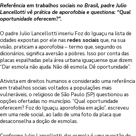
Referência em trabalhos sociais no Brasil, padre Julio
Lancellotti vê prática de aporofobia e questiona: “Qual
oportunidade oferecem?”.
O padre Julio Lancellotti inseriu Foz do Iguaçu na lista de
cidades expostas por ele nas
redes sociais
que, na sua
visão, praticam a aporofobia – termo que, segundo os
dicionários, significa aversão a pobres. Isso por conta das
placas espalhadas pela área urbana iguaçuense que dizem:
“Dar esmola não ajuda. Não dê esmola. Dê oportunidade”.
Ativista em direitos humanos e considerado uma referência
em trabalhos sociais voltados a populações mais
vulneráveis, o religioso de São Paulo (SP) questionou as
opções ofertadas no município. “Qual oportunidade
oferecem? Foz do Iguaçu, aporofobia em ação”, escreveu
em uma rede social, ao lado de uma foto da placa que
desaconselha a doção de esmolas.
Conforme Julio Lancellotti, dar esmola é uma questão de