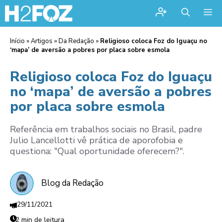
Me
Início
»
Artigos
»
Da Redação
»
Religioso coloca Foz do Iguaçu no
‘mapa’ de aversão a pobres por placa sobre esmola
Religioso coloca Foz do Iguaçu
no ‘mapa’ de aversão a pobres
por placa sobre esmola
Referência em trabalhos sociais no Brasil, padre
Julio Lancellotti vê prática de aporofobia e
questiona: "Qual oportunidade oferecem?".
Blog da Redação
29/11/2021
2 min de leitura