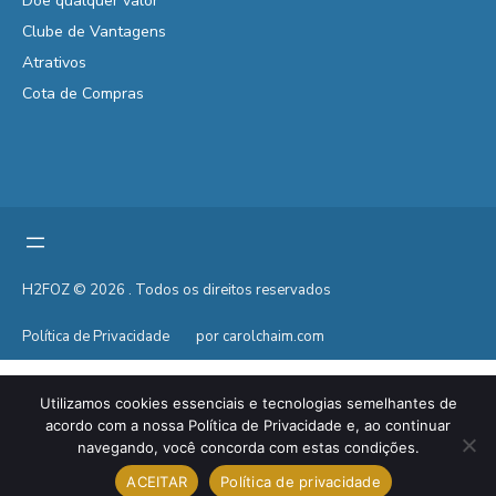
Doe qualquer valor
Clube de Vantagens
Atrativos
Cota de Compras
H2FOZ © 2026 . Todos os direitos reservados
Política de Privacidade
por carolchaim.com
Utilizamos cookies essenciais e tecnologias semelhantes de
acordo com a nossa Política de Privacidade e, ao continuar
navegando, você concorda com estas condições.
ACEITAR
Política de privacidade