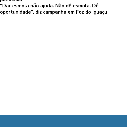
“Dar esmola não ajuda. Não dê esmola. Dê
oportunidade”, diz campanha em Foz do Iguaçu