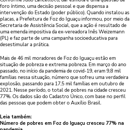
foro íntimo, uma decisão pessoal e que dispensa a
intervenção do Estado (poder público). Quando instalou as
placas, a Prefeitura de Foz do Iguaçu informou, por meio da
Secretaria de Assistência Social, que a ação é resultado de
uma emenda impositiva da ex-vereadora Inês Weizemann
(PL) e faz parte de uma campanha socioeducativa para
desestimular a prática.
Mais de 46 mil moradores de Foz do Iguaçu estão em
situação de pobreza e extrema pobreza. Em março do ano
passado, no início da pandemia de covid-19, eram 9,8 mil
famílias nessa situação, número que sofreu uma verdadeira
explosão, passando para 17,5 mil famílias em outubro de
2021. Nesse período, o total de pobres na cidade cresceu
77%. Os dados são do Cadastro Único, com base no perfil
das pessoas que podem obter o Auxílio Brasil.
Leia também:
Número de pobres em Foz do Iguaçu cresceu 77% na
pandemia