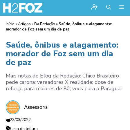
Me
Início
»
Artigos
»
Da Redação
»
Saúde, ônibus e alagamento:
morador de Foz sem um dia de paz
Saúde, ônibus e alagamento:
morador de Foz sem um dia
de paz
Mais notas do Blog da Redação: Chico Brasileiro
pede carona; vereadores X realidade; dose de
reforço para maiores de 80; voos para o Paraguai.
Assessoria
23/03/2022
3 min de leitura