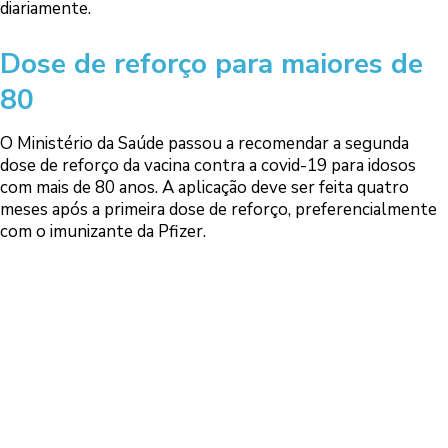
diariamente.
Dose de reforço para maiores de
80
O Ministério da Saúde passou a recomendar a segunda
dose de reforço da vacina contra a covid-19 para idosos
com mais de 80 anos. A aplicação deve ser feita quatro
meses após a primeira dose de reforço, preferencialmente
com o imunizante da Pfizer.