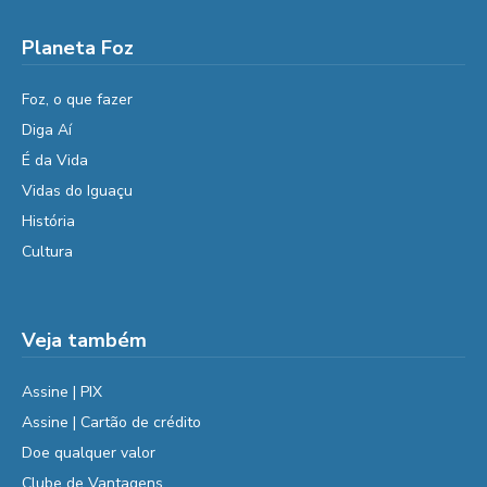
Planeta Foz
Foz, o que fazer
Diga Aí
É da Vida
Vidas do Iguaçu
História
Cultura
Veja também
Assine | PIX
Assine | Cartão de crédito
Doe qualquer valor
Clube de Vantagens