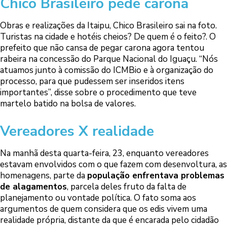
Chico Brasileiro pede carona
Obras e realizações da Itaipu, Chico Brasileiro sai na foto.
Turistas na cidade e hotéis cheios? De quem é o feito?. O
prefeito que não cansa de pegar carona agora tentou
rabeira na concessão do Parque Nacional do Iguaçu. “Nós
atuamos junto à comissão do ICMBio e à organização do
processo, para que pudessem ser inseridos itens
importantes”, disse sobre o procedimento que teve
martelo batido na bolsa de valores.
Vereadores X realidade
Na manhã desta quarta-feira, 23, enquanto vereadores
estavam envolvidos com o que fazem com desenvoltura, as
homenagens, parte da
população enfrentava problemas
de alagamentos
, parcela deles fruto da falta de
planejamento ou vontade política. O fato soma aos
argumentos de quem considera que os edis vivem uma
realidade própria, distante da que é encarada pelo cidadão