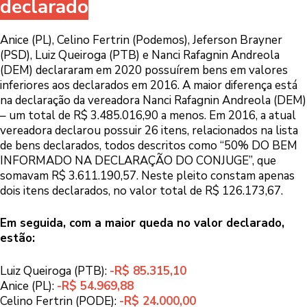
declarado
Anice (PL), Celino Fertrin (Podemos), Jeferson Brayner
(PSD), Luiz Queiroga (PTB) e Nanci Rafagnin Andreola
(DEM) declararam em 2020 possuírem bens em valores
inferiores aos declarados em 2016. A maior diferença está
na declaração da vereadora Nanci Rafagnin Andreola (DEM)
– um total de R$ 3.485.016,90 a menos. Em 2016, a atual
vereadora declarou possuir 26 itens, relacionados na lista
de bens declarados, todos descritos como “50% DO BEM
INFORMADO NA DECLARAÇÃO DO CONJUGE”, que
somavam R$ 3.611.190,57. Neste pleito constam apenas
dois itens declarados, no valor total de R$ 126.173,67.
Em seguida, com a maior queda no valor declarado,
estão:
Luiz Queiroga (PTB):
-R$ 85.315,10
Anice (PL):
-R$ 54.969,88
Celino Fertrin (PODE):
-R$ 24.000,00