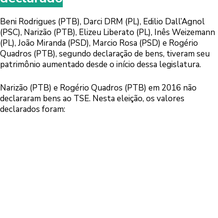
Beni Rodrigues (PTB), Darci DRM (PL), Edilio Dall’Agnol
(PSC), Narizão (PTB), Elizeu Liberato (PL), Inês Weizemann
(PL), João Miranda (PSD), Marcio Rosa (PSD) e Rogério
Quadros (PTB), segundo declaração de bens, tiveram seu
patrimônio aumentado desde o início dessa legislatura.
Narizão (PTB) e Rogério Quadros (PTB) em 2016 não
declararam bens ao TSE. Nesta eleição, os valores
declarados foram: