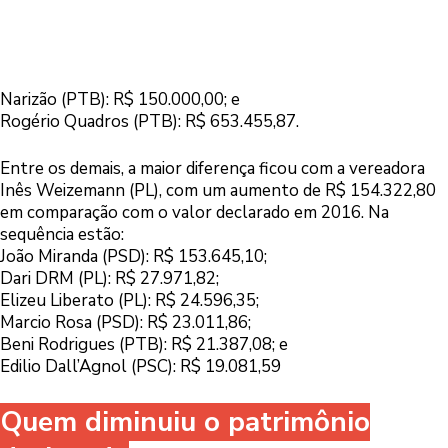
Narizão (PTB): R$ 150.000,00; e
Rogério Quadros (PTB): R$ 653.455,87.
Entre os demais, a maior diferença ficou com a vereadora
Inês Weizemann (PL), com um aumento de R$ 154.322,80
em comparação com o valor declarado em 2016. Na
sequência estão:
João Miranda (PSD): R$ 153.645,10;
Dari DRM (PL): R$ 27.971,82;
Elizeu Liberato (PL): R$ 24.596,35;
Marcio Rosa (PSD): R$ 23.011,86;
Beni Rodrigues (PTB): R$ 21.387,08; e
Edilio Dall’Agnol (PSC): R$ 19.081,59
Quem diminuiu o patrimônio