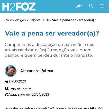
Me
Início
»
Artigos
»
Eleições 2020
»
Vale a pena ser vereador(a)?
Vale a pena ser vereador(a)?
Comparamos a declaração de patrimônio dos
atuais candidatos(as) à reeleição; veja quem
ganhou e quem perdeu durante o mandato.
Alexandre Palmar
17/10/2020
2 min de leitura
26/04/2023