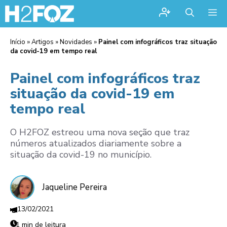
Me
Início
»
Artigos
»
Novidades
»
Painel com infográficos traz situação
da covid-19 em tempo real
Painel com infográficos traz
situação da covid-19 em
tempo real
O H2FOZ estreou uma nova seção que traz
números atualizados diariamente sobre a
situação da covid-19 no município.
Jaqueline Pereira
13/02/2021
1 min de leitura