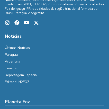
Notícias, opiniões, histórias e serviços sobre as Três Fronteiras.
Fundado em 2003, o H2FOZ produz jornalismo original e local sobre
Foz do Iguaçu (PR) e as cidades da região trinacional formada por
Brasil, Paraguai e Argentina.
Notícias
Últimas Notícias
Paraguai
Argentina
Turismo
Reportagem Especial
Editorial H2FOZ
Planeta Foz