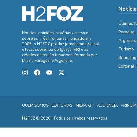
Notícia
Últimas N
Paraguai
Notícias, opiniões, histórias e serviços
sobre as Três Fronteiras. Fundado em
Argentin
2003, o H2FOZ produz jornalismo original
Turismo
e local sobre Foz do Iguaçu (PR) e as
cidades da região trinacional formada por
Reportag
Brasil, Paraguai e Argentina.
Editorial
QUEM SOMOS
EDITORIAS
MÍDIA KIT
AUDIÊNCIA
PRINCÍP
H2FOZ © 2026 . Todos os direitos reservados