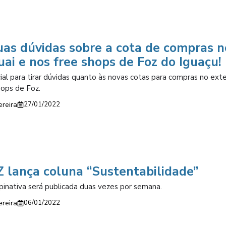
uas dúvidas sobre a cota de compras n
ai e nos free shops de Foz do Iguaçu!
ial para tirar dúvidas quanto às novas cotas para compras no exte
hops de Foz.
ereira
27/01/2022
 lança coluna “Sustentabilidade”
pinativa será publicada duas vezes por semana.
ereira
06/01/2022