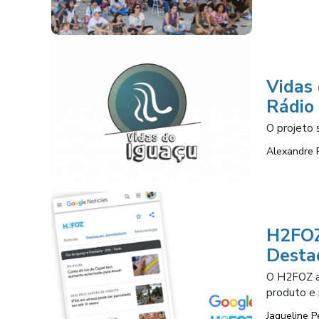
Vidas
Rádio
O projeto 
Alexandre 
H2FOZ
Desta
O H2FOZ ac
produto e 
Jaqueline P