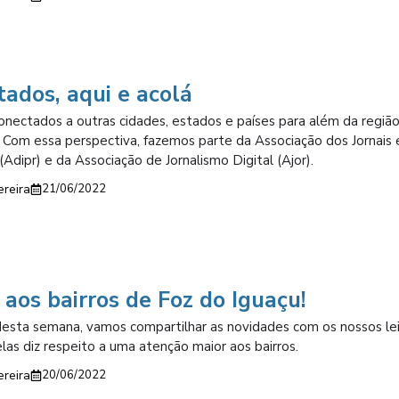
ados, aqui e acolá
nectados a outras cidades, estados e países para além da regiã
l. Com essa perspectiva, fazemos parte da Associação dos Jornais 
(Adipr) e da Associação de Jornalismo Digital (Ajor).
ereira
21/06/2022
 aos bairros de Foz do Iguaçu!
esta semana, vamos compartilhar as novidades com os nossos lei
elas diz respeito a uma atenção maior aos bairros.
ereira
20/06/2022