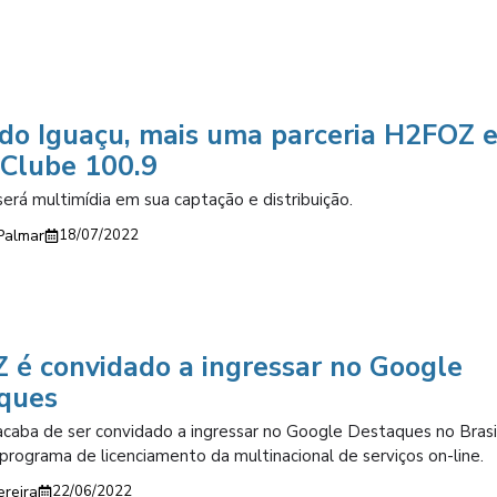
 do Iguaçu, mais uma parceria H2FOZ 
 Clube 100.9
será multimídia em sua captação e distribuição.
Palmar
18/07/2022
 é convidado a ingressar no Google
ques
aba de ser convidado a ingressar no Google Destaques no Brasil
programa de licenciamento da multinacional de serviços on-line.
ereira
22/06/2022