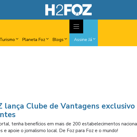
Turismo
Planeta Foz
Blogs
Assine Já
 lança Clube de Vantagens exclusivo
antes
ortal, tenha benefícios em mais de 200 estabelecimentos naciona
s e apoie o jornalismo local. De Foz para Foz e o mundo!