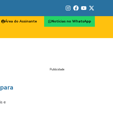
Área do Assinante
Notícias no WhatsApp
Publicidade
 para
is e