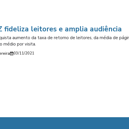
fideliza leitores e amplia audiência
quista aumento da taxa de retorno de leitores, da média de págin
 médio por visita.
ereira
03/11/2021