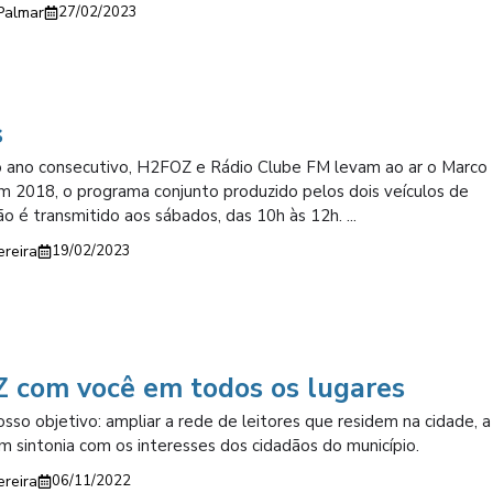
Palmar
27/02/2023
s
 ano consecutivo, H2FOZ e Rádio Clube FM levam ao ar o Marco 
 2018, o programa conjunto produzido pelos dois veículos de
o é transmitido aos sábados, das 10h às 12h. ...
ereira
19/02/2023
 com você em todos os lugares
osso objetivo: ampliar a rede de leitores que residem na cidade, a 
m sintonia com os interesses dos cidadãos do município.
ereira
06/11/2022