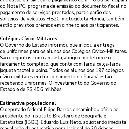
do Nota PG, programa de emissão do documento fiscal no
pagamento de serviços prestados, participarão dos
sorteios de veículos HB20, motocicleta Honda, também
estão previstos prêmios em dinheiro aos participantes.
Colégios Cívico-Militares
O Governo do Estado informou que iniciou a entrega
de uniformes para os alunos dos Colégios Cívico-Militares.
São conjuntos com camiseta, abrigo e moletom e o
fardamento completo, que conta com farda, calça-farda,
jaqueta tactel e boina. Todos os alunos dos 197 colégios
cívico-militares em funcionamento no Paraná estão
recebendo uniformes. O investimento do Governo do
Estado é de R$ 45,6 milhões.
Estimativa populacional
O deputado federal Filipe Barros encaminhou ofício ao
presidente do Instituto Brasileiro de Geografia e
Estatística (IBGE), Eduardo Luiz Neto, solicitando imediata
reavaliação da estimativa populacional de 20 cidades