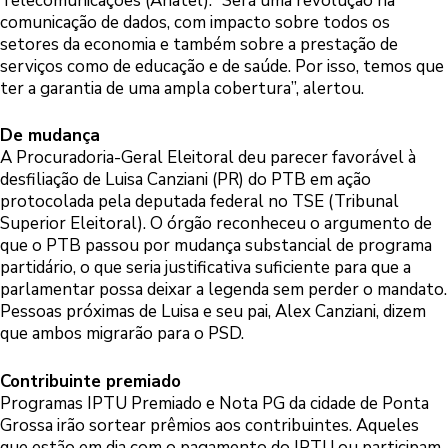
Telecomunicações (Anatel). “Será uma revolução na
comunicação de dados, com impacto sobre todos os
setores da economia e também sobre a prestação de
serviços como de educação e de saúde. Por isso, temos que
ter a garantia de uma ampla cobertura”, alertou.
De mudança
A Procuradoria-Geral Eleitoral deu parecer favorável à
desfiliação de Luisa Canziani (PR) do PTB em ação
protocolada pela deputada federal no TSE (Tribunal
Superior Eleitoral). O órgão reconheceu o argumento de
que o PTB passou por mudança substancial de programa
partidário, o que seria justificativa suficiente para que a
parlamentar possa deixar a legenda sem perder o mandato.
Pessoas próximas de Luisa e seu pai, Alex Canziani, dizem
que ambos migrarão para o PSD.
Contribuinte premiado
Programas IPTU Premiado e Nota PG da cidade de Ponta
Grossa irão sortear prêmios aos contribuintes. Aqueles
que estão em dia com o pagamento do IPTU ou participam