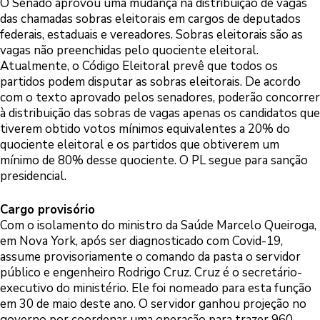
O Senado aprovou uma mudança na distribuição de vagas
das chamadas sobras eleitorais em cargos de deputados
federais, estaduais e vereadores. Sobras eleitorais são as
vagas não preenchidas pelo quociente eleitoral.
Atualmente, o Código Eleitoral prevê que todos os
partidos podem disputar as sobras eleitorais. De acordo
com o texto aprovado pelos senadores, poderão concorrer
à distribuição das sobras de vagas apenas os candidatos que
tiverem obtido votos mínimos equivalentes a 20% do
quociente eleitoral e os partidos que obtiverem um
mínimo de 80% desse quociente. O PL segue para sanção
presidencial.
Cargo provisório
Com o isolamento do ministro da Saúde Marcelo Queiroga,
em Nova York, após ser diagnosticado com Covid-19,
assume provisoriamente o comando da pasta o servidor
público e engenheiro Rodrigo Cruz. Cruz é o secretário-
executivo do ministério. Ele foi nomeado para esta função
em 30 de maio deste ano. O servidor ganhou projeção no
governo por coordenar uma operação para trazer 960