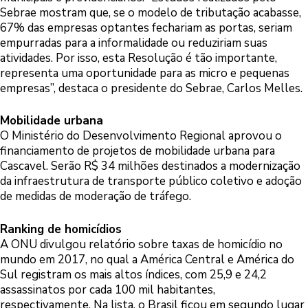
Sebrae mostram que, se o modelo de tributação acabasse,
67% das empresas optantes fechariam as portas, seriam
empurradas para a informalidade ou reduziriam suas
atividades. Por isso, esta Resolução é tão importante,
representa uma oportunidade para as micro e pequenas
empresas”, destaca o presidente do Sebrae, Carlos Melles.
Mobilidade urbana
O Ministério do Desenvolvimento Regional aprovou o
financiamento de projetos de mobilidade urbana para
Cascavel. Serão R$ 34 milhões destinados a modernização
da infraestrutura de transporte público coletivo e adoção
de medidas de moderação de tráfego.
Ranking de homicídios
A ONU divulgou relatório sobre taxas de homicídio no
mundo em 2017, no qual a América Central e América do
Sul registram os mais altos índices, com 25,9 e 24,2
assassinatos por cada 100 mil habitantes,
respectivamente. Na lista, o Brasil ficou em segundo lugar