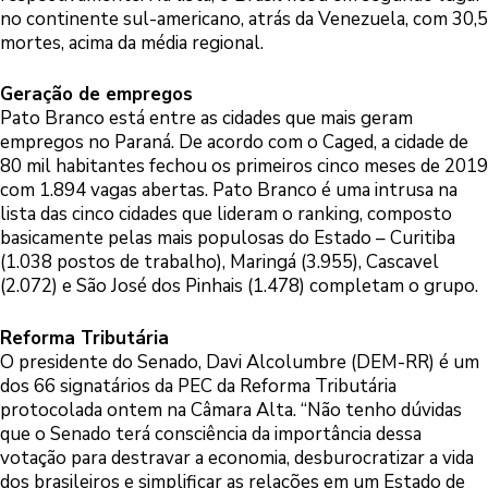
no continente sul-americano, atrás da Venezuela, com 30,5
mortes, acima da média regional.
Geração de empregos
Pato Branco está entre as cidades que mais geram
empregos no Paraná. De acordo com o Caged, a cidade de
80 mil habitantes fechou os primeiros cinco meses de 2019
com 1.894 vagas abertas. Pato Branco é uma intrusa na
lista das cinco cidades que lideram o ranking, composto
basicamente pelas mais populosas do Estado – Curitiba
(1.038 postos de trabalho), Maringá (3.955), Cascavel
(2.072) e São José dos Pinhais (1.478) completam o grupo.
Reforma Tributária
O presidente do Senado, Davi Alcolumbre (DEM-RR) é um
dos 66 signatários da PEC da Reforma Tributária
protocolada ontem na Câmara Alta. “Não tenho dúvidas
que o Senado terá consciência da importância dessa
votação para destravar a economia, desburocratizar a vida
dos brasileiros e simplificar as relações em um Estado de