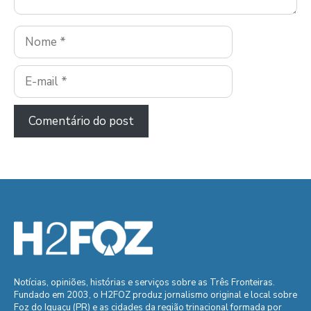
Nome
E-
mail
Notícias, opiniões, histórias e serviços sobre as Três Fronteiras.
Fundado em 2003, o H2FOZ produz jornalismo original e local sobre
Foz do Iguaçu (PR) e as cidades da região trinacional formada por