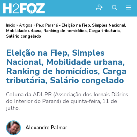
Me
Início
»
Artigos
»
Pelo Paraná
»
Eleição na Fiep, Simples Nacional,
Mobilidade urbana, Ranking de homicídios, Carga tributária,
Salário congelado
Eleição na Fiep, Simples
Nacional, Mobilidade urbana,
Ranking de homicídios, Carga
tributária, Salário congelado
Coluna da ADI-PR (Associação dos Jornais Diários
do Interior do Paraná) de quinta-feira, 11 de
julho.
Alexandre Palmar