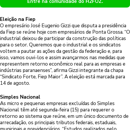
Entre na comunidade do H2FOZ.
Eleição na Fiep
O empresário José Eugenio Gizzi que disputa a presidência
da Fiep se reúne hoje com empresários de Ponta Grossa. “O
industrial deixou de participar da construção das políticas
para o setor. Queremos que o industrial e os sindicatos
voltem a pautar as ações da gestão da federação e, para
isso, vamos ouvi-los e assim avançarmos nas medidas que
representem retorno econômico real para as empresas e
indústrias paranaenses”, afirma Gizzi integrante da chapa
“Sindicato Forte, Fiep Maior”. A eleição está marcada para
14 de agosto.
Simples Nacional
As micro e pequenas empresas excluídas do Simples
Nacional têm até segunda-feira (15) para requerer o
retorno ao sistema que reúne, em um único documento de
arrecadação, os principais tributos federais, estaduais,
municipais e previdenciários. “Estudos realizados pelo