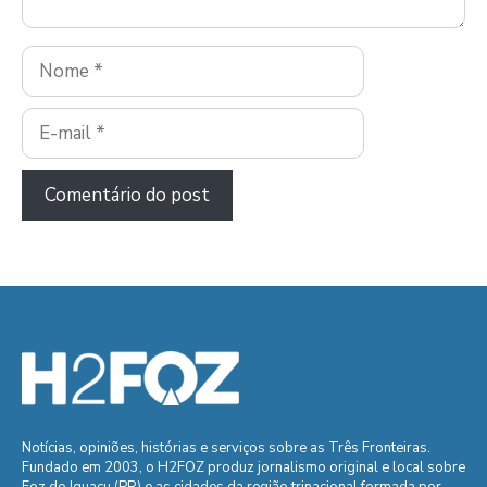
Nome
E-
mail
Notícias, opiniões, histórias e serviços sobre as Três Fronteiras.
Fundado em 2003, o H2FOZ produz jornalismo original e local sobre
Foz do Iguaçu (PR) e as cidades da região trinacional formada por