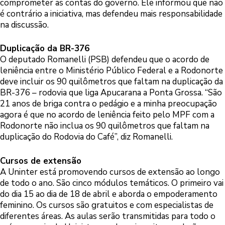
comprometer as contas do governo. Ele informou que não
é contrário a iniciativa, mas defendeu mais responsabilidade
na discussão.
Duplicação da BR-376
O deputado Romanelli (PSB) defendeu que o acordo de
leniência entre o Ministério Público Federal e a Rodonorte
deve incluir os 90 quilômetros que faltam na duplicação da
BR-376 – rodovia que liga Apucarana a Ponta Grossa. “São
21 anos de briga contra o pedágio e a minha preocupação
agora é que no acordo de leniência feito pelo MPF com a
Rodonorte não inclua os 90 quilômetros que faltam na
duplicação do Rodovia do Café”, diz Romanelli.
Cursos de extensão
A Uninter está promovendo cursos de extensão ao longo
de todo o ano. São cinco módulos temáticos. O primeiro vai
do dia 15 ao dia de 18 de abril e aborda o empoderamento
feminino. Os cursos são gratuitos e com especialistas de
diferentes áreas. As aulas serão transmitidas para todo o