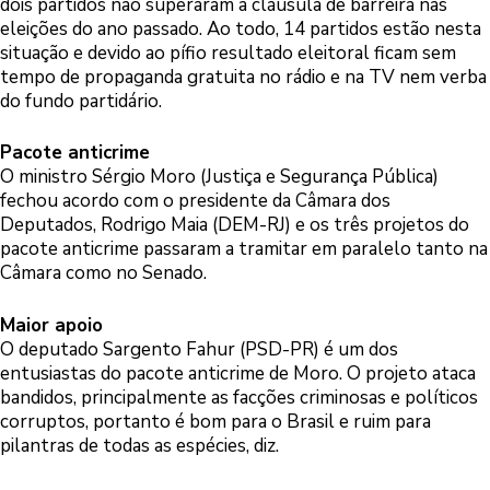
dois partidos não superaram a cláusula de barreira nas
eleições do ano passado. Ao todo, 14 partidos estão nesta
situação e devido ao pífio resultado eleitoral ficam sem
tempo de propaganda gratuita no rádio e na TV nem verba
do fundo partidário.
Pacote anticrime
O ministro Sérgio Moro (Justiça e Segurança Pública)
fechou acordo com o presidente da Câmara dos
Deputados, Rodrigo Maia (DEM-RJ) e os três projetos do
pacote anticrime passaram a tramitar em paralelo tanto na
Câmara como no Senado.
Maior apoio
O deputado Sargento Fahur (PSD-PR) é um dos
entusiastas do pacote anticrime de Moro. O projeto ataca
bandidos, principalmente as facções criminosas e políticos
corruptos, portanto é bom para o Brasil e ruim para
pilantras de todas as espécies, diz.