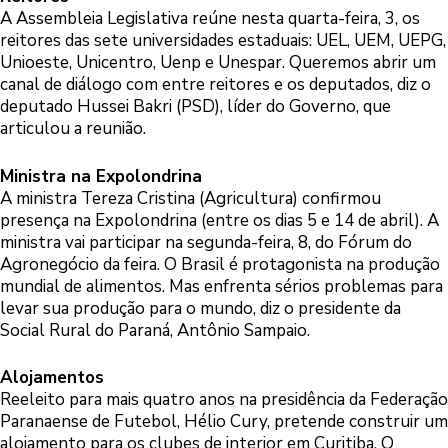
A Assembleia Legislativa reúne nesta quarta-feira, 3, os
reitores das sete universidades estaduais: UEL, UEM, UEPG,
Unioeste, Unicentro, Uenp e Unespar. Queremos abrir um
canal de diálogo com entre reitores e os deputados, diz o
deputado Hussei Bakri (PSD), líder do Governo, que
articulou a reunião.
Ministra na Expolondrina
A ministra Tereza Cristina (Agricultura) confirmou
presença na Expolondrina (entre os dias 5 e 14 de abril). A
ministra vai participar na segunda-feira, 8, do Fórum do
Agronegócio da feira. O Brasil é protagonista na produção
mundial de alimentos. Mas enfrenta sérios problemas para
levar sua produção para o mundo, diz o presidente da
Social Rural do Paraná, Antônio Sampaio.
Alojamentos
Reeleito para mais quatro anos na presidência da Federação
Paranaense de Futebol, Hélio Cury, pretende construir um
alojamento para os clubes de interior em Curitiba. O