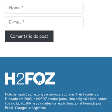
Nome
E-
mail
Notícias, opiniões, histórias e serviços sobre as Três Fronteiras.
Fundado em 2003, o H2FOZ produz jornalismo original e local sobre
Foz do Iguaçu (PR) e as cidades da região trinacional formada por
Brasil, Paraguai e Argentina.