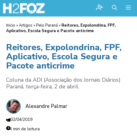
Me
Início
»
Artigos
»
Pelo Paraná
»
Reitores, Expolondrina, FPF,
Aplicativo, Escola Segura e Pacote anticrime
Reitores, Expolondrina, FPF,
Aplicativo, Escola Segura e
Pacote anticrime
Coluna da ADI (Associação dos Jornais Diários)
Paraná, terça-feira, 2 de abril.
Alexandre Palmar
02/04/2019
4 min de leitura