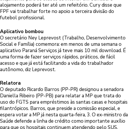
alojamento poderá ter até um refeitório. Cury disse que
FPF vai trabalhar forte no apoio a terceira divisão do
futebol profissional.
Aplicativo bombou
O secretário Ney Leprevost (Trabalho, Desenvolvimento
Social e Família) comemora: em menos de uma semana o
aplicativo Paraná Serviços já teve mais 10 mil download. É
uma forma de fazer serviços rápidos, práticos, de fácil
acesso e que já está facilitando a vida do trabalhador
autônomo, diz Leprevost.
Relatora
O deputado Ricardo Barros (PP-PR) designou a senadora
Daniella Ribeiro (PP-PB) para relatar a MP que trata do
uso do FGTS para empréstimos às santas casas e hospitais
filantrópicos. Barros, que preside a comissão especial, e
espera votar a MP já nesta quarta-feira, 3. O ex-ministro da
Saúde defende a linha de crédito como importante auxílio
para que os hospitais continuem atendendo pelo SUS.