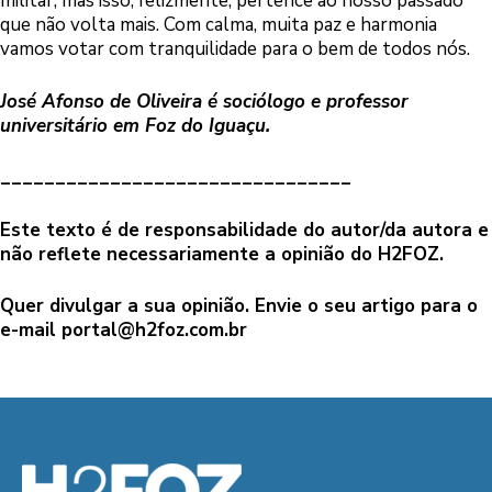
militar, mas isso, felizmente, pertence ao nosso passado
que não volta mais. Com calma, muita paz e harmonia
vamos votar com tranquilidade para o bem de todos nós.
José Afonso de Oliveira é sociólogo e professor
universitário em Foz do Iguaçu.
________________________________
Este texto é de responsabilidade do autor/da autora e
não reflete necessariamente a opinião do H2FOZ.
Quer divulgar a sua opinião. Envie o seu artigo para o
e-mail
portal@h2foz.com.br