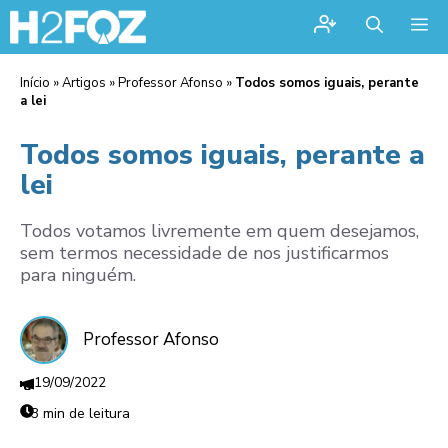
Me
Início
»
Artigos
»
Professor Afonso
»
Todos somos iguais, perante
a lei
Todos somos iguais, perante a
lei
Todos votamos livremente em quem desejamos,
sem termos necessidade de nos justificarmos
para ninguém.
Professor Afonso
19/09/2022
3 min de leitura