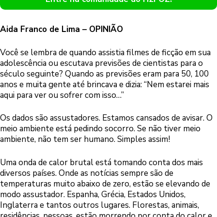
Aida Franco de Lima – OPINIÃO
Você se lembra de quando assistia filmes de ficção em sua
adolescência ou escutava previsões de cientistas para o
século seguinte? Quando as previsões eram para 50, 100
anos e muita gente até brincava e dizia: “Nem estarei mais
aqui para ver ou sofrer com isso…”
Os dados são assustadores. Estamos cansados de avisar. O
meio ambiente está pedindo socorro. Se não tiver meio
ambiente, não tem ser humano. Simples assim!
Uma onda de calor brutal está tomando conta dos mais
diversos países. Onde as notícias sempre são de
temperaturas muito abaixo de zero, estão se elevando de
modo assustador. Espanha, Grécia, Estados Unidos,
Inglaterra e tantos outros lugares. Florestas, animais,
residências, pessoas, estão morrendo por conta do calor e