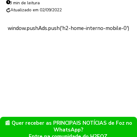
3 min de leitura
02/09/2022
📰 Quer receber as PRINCIPAIS NOTÍCIAS de Foz no
WhatsApp?
Entre na comunidade do H2FOZ.