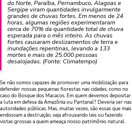
do Norte, Paraíba, Pernambuco, Alagoas e
Sergipe viram
quantidades invulgarmente
grandes de chuvas fortes
. Em menos de 24
horas, algumas regiões experimentaram
cerca de 70% da quantidade total de chuva
esperada para o mês inteiro. As chuvas
fortes causaram deslizamentos de terra e
inundações repentinas, levando a 133
mortes e mais de 25.000 pessoas
desalojadas. (Fonte:
Climatempo
)
Se não somos capazes de promover uma mobilização para
defender nossas pequenas florestas nas cidades, como no
caso do
Bosque dos Macacos
. Em quem devemos depositar
a luta em defesa da Amazônia ou Pantanal? Deveria ser nas
autoridades públicas. Mas, muitas vezes, são essas que mais
endossam a destruição, seja afrouxando leis ou fazendo
vistas grossas a quem ameaça nosso patrimônio natural.