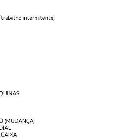
trabalho intermitente)
ÁQUINAS
Ú (MUDANÇA)
DIAL
 CAIXA