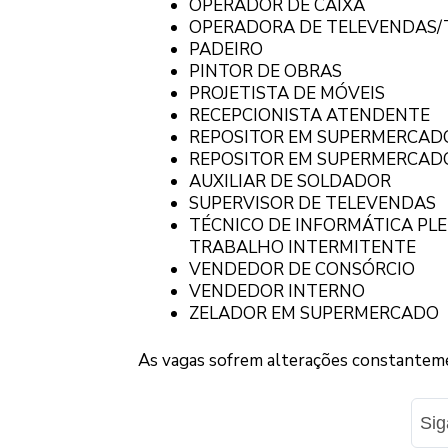
OPERADOR DE CAIXA
OPERADORA DE TELEVENDAS/
PADEIRO
PINTOR DE OBRAS
PROJETISTA DE MÓVEIS
RECEPCIONISTA ATENDENTE
REPOSITOR EM SUPERMERCADO 
REPOSITOR EM SUPERMERCAD
AUXILIAR DE SOLDADOR
SUPERVISOR DE TELEVENDAS
TÉCNICO DE INFORMÁTICA PLE
TRABALHO INTERMITENTE
VENDEDOR DE CONSÓRCIO
VENDEDOR INTERNO
ZELADOR EM SUPERMERCADO
As vagas sofrem alterações constanteme
Si