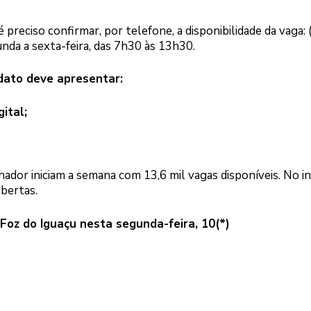
é preciso confirmar, por telefone, a disponibilidade da vaga: 
nda a sexta-feira, das 7h30 às 13h30.
dato deve apresentar:
gital;
ador iniciam a semana com 13,6 mil vagas disponíveis. No in
bertas.
oz do Iguaçu nesta segunda-feira, 10(*)