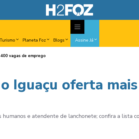
Turismo
Planeta Foz
Blogs
Assine Já
e 400 vagas de emprego
o Iguaçu oferta mais
os humanos e atendente de lanchonete; confira a lista c