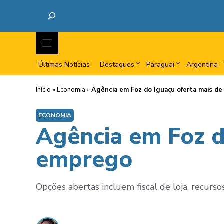
Últimas Notícias
Destaques
Paraguai
Argentina
Início
»
Economia
»
Agência em Foz do Iguaçu oferta mais d
ECONOMIA
Agência em Foz d
emprego
Opções abertas incluem fiscal de loja, recurs