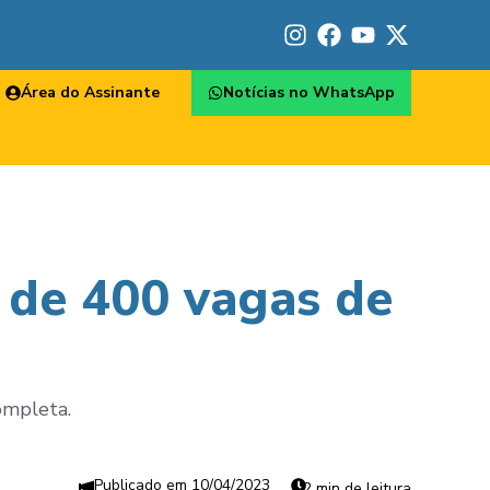
Área do Assinante
Notícias no WhatsApp
 de 400 vagas de
ompleta.
10/04/2023
2 min de leitura