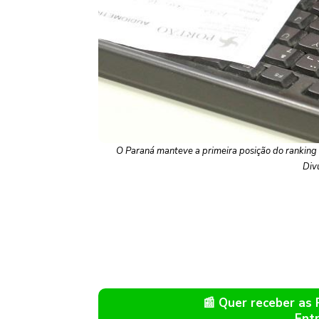
O Paraná manteve a primeira posição do ranking 
Div
📰 Quer receber as
Ent