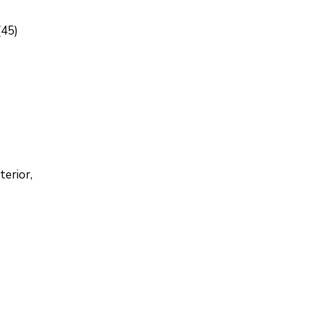
(45)
terior,