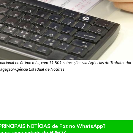
nacional no último mês, com 11.501 colocações via Agências do Trabalhador.
ulgação/Agência Estadual de Notícias
 PRINCIPAIS NOTÍCIAS de Foz no WhatsApp?
re na comunidade do H2FOZ.