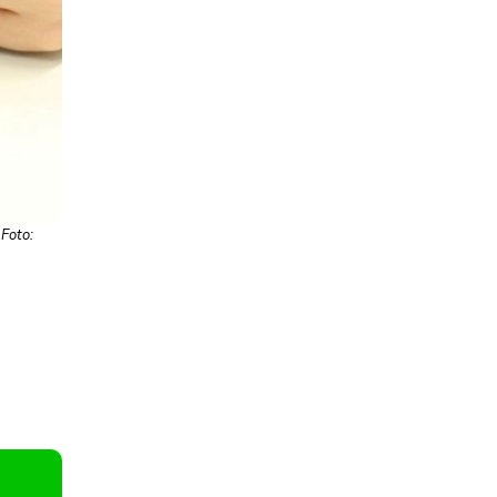
 Foto: