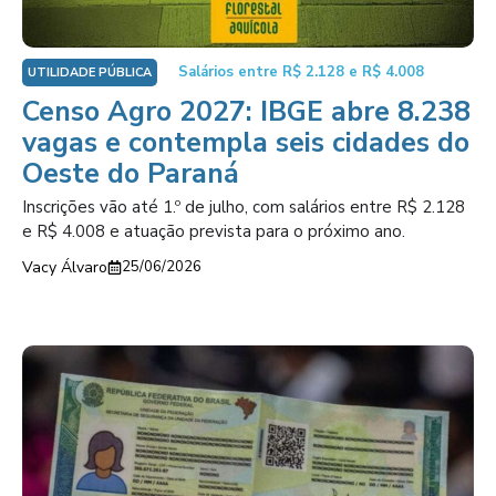
Salários entre R$ 2.128 e R$ 4.008
UTILIDADE PÚBLICA
Censo Agro 2027: IBGE abre 8.238
vagas e contempla seis cidades do
Oeste do Paraná
Inscrições vão até 1.º de julho, com salários entre R$ 2.128
e R$ 4.008 e atuação prevista para o próximo ano.
Vacy Álvaro
25/06/2026