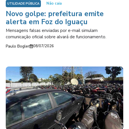
Não caia
UTILIDADE PÚBLICA
Novo golpe: prefeitura emite
alerta em Foz do Iguaçu
Mensagens falsas enviadas por e-mail simulam
comunicação oficial sobre alvará de funcionamento.
Paulo Bogler
08/07/2026