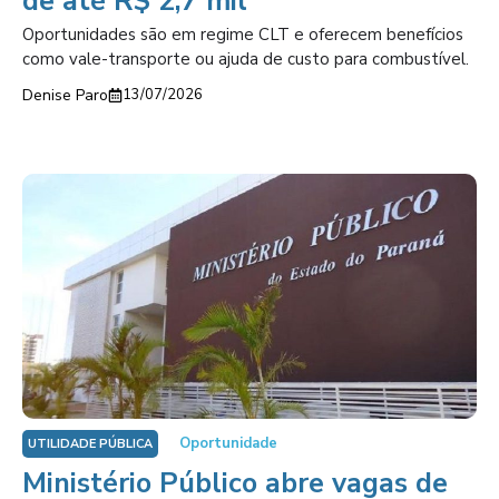
de até R$ 2,7 mil
Oportunidades são em regime CLT e oferecem benefícios
como vale-transporte ou ajuda de custo para combustível.
Denise Paro
13/07/2026
Oportunidade
UTILIDADE PÚBLICA
Ministério Público abre vagas de