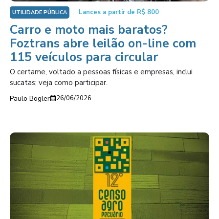
Lances a partir de R$ 800
UTILIDADE PÚBLICA
Carro e moto mais baratos?
Foztrans abre leilão on-line com
115 veículos para circular
O certame, voltado a pessoas físicas e empresas, inclui
sucatas; veja como participar.
Paulo Bogler
26/06/2026