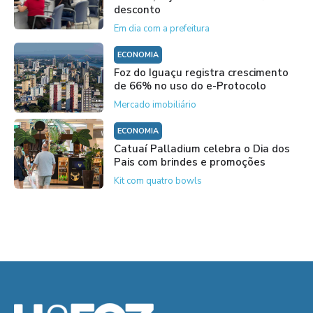
desconto
Em dia com a prefeitura
ECONOMIA
Foz do Iguaçu registra crescimento
de 66% no uso do e-Protocolo
Mercado imobiliário
ECONOMIA
Catuaí Palladium celebra o Dia dos
Pais com brindes e promoções
Kit com quatro bowls