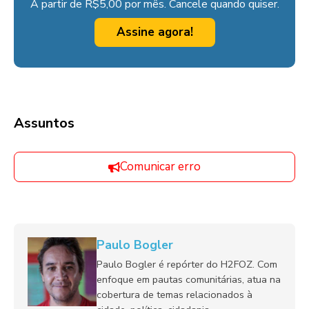
A partir de R$5,00 por mês. Cancele quando quiser.
Assine agora!
Assuntos
Comunicar erro
Paulo Bogler
Paulo Bogler é repórter do H2FOZ. Com
enfoque em pautas comunitárias, atua na
cobertura de temas relacionados à