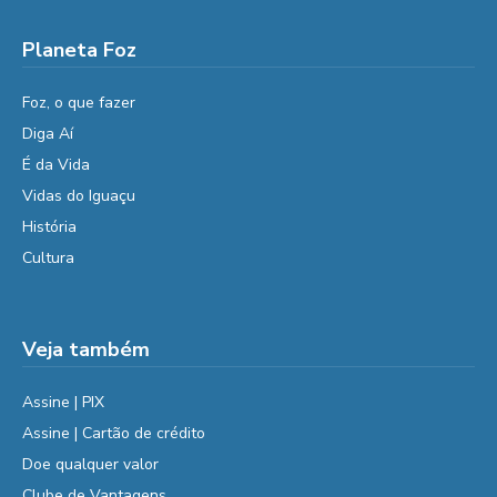
Planeta Foz
Foz, o que fazer
Diga Aí
É da Vida
Vidas do Iguaçu
História
Cultura
Veja também
Assine | PIX
Assine | Cartão de crédito
Doe qualquer valor
Clube de Vantagens