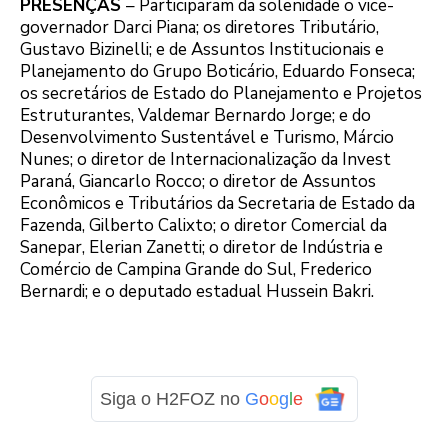
PRESENÇAS
– Participaram da solenidade o vice-
governador Darci Piana; os diretores Tributário,
Gustavo Bizinelli; e de Assuntos Institucionais e
Planejamento do Grupo Boticário, Eduardo Fonseca;
os secretários de Estado do Planejamento e Projetos
Estruturantes, Valdemar Bernardo Jorge; e do
Desenvolvimento Sustentável e Turismo, Márcio
Nunes; o diretor de Internacionalização da Invest
Paraná, Giancarlo Rocco; o diretor de Assuntos
Econômicos e Tributários da Secretaria de Estado da
Fazenda, Gilberto Calixto; o diretor Comercial da
Sanepar, Elerian Zanetti; o diretor de Indústria e
Comércio de Campina Grande do Sul, Frederico
Bernardi; e o deputado estadual Hussein Bakri.
Siga o H2FOZ no
G
o
o
g
l
e