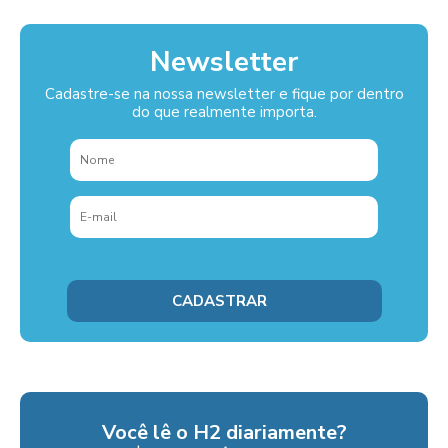
Newsletter
Cadastre-se na nossa newsletter e fique por dentro
do que realmente importa.
Você lê o H2 diariamente?