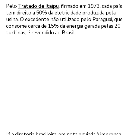
Pelo
Tratado de Itaipu
, firmado em 1973, cada país
tem direito a 50% da eletricidade produzida pela
usina. O excedente não utilizado pelo Paraguai, que
consome cerca de 15% da energia gerada pelas 20
turbinas, é revendido ao Brasil.
Já a diretoria brasileira, em nota enviada à imprensa,