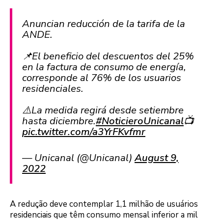
Anuncian reducción de la tarifa de la
ANDE.
📌El beneficio del descuentos del 25%
en la factura de consumo de energía,
corresponde al 76% de los usuarios
residenciales.
⚠️La medida regirá desde setiembre
hasta diciembre.
#NoticieroUnicanal
📺
pic.twitter.com/a3YrFKvfmr
— Unicanal (@Unicanal)
August 9,
2022
A redução deve contemplar 1,1 milhão de usuários
residenciais que têm consumo mensal inferior a mil