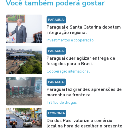
Você também poderá gostar
PARAGUAI
Paraguai e Santa Catarina debatem
integração regional
Investimentos e cooperação
PARAGUAI
Paraguai quer agilizar entrega de
foragidos para o Brasil
Cooperação internacional
PARAGUAI
Paraguai faz grandes apreensões de
maconha na fronteira
Tráfico de drogas
ECONOMIA
Dia dos Pais: valorize o comércio
local na hora de escolher o presente