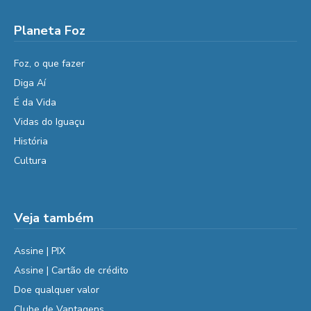
Planeta Foz
Foz, o que fazer
Diga Aí
É da Vida
Vidas do Iguaçu
História
Cultura
Veja também
Assine | PIX
Assine | Cartão de crédito
Doe qualquer valor
Clube de Vantagens