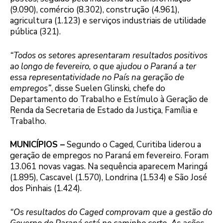
(9.090), comércio (8.302), construção (4.961),
agricultura (1.123) e serviços industriais de utilidade
pública (321).
“Todos os setores apresentaram resultados positivos
ao longo de fevereiro, o que ajudou o Paraná a ter
essa representatividade no País na geração de
empregos”
, disse Suelen Glinski, chefe do
Departamento do Trabalho e Estímulo à Geração de
Renda da Secretaria de Estado da Justiça, Família e
Trabalho.
MUNICÍPIOS –
Segundo o Caged, Curitiba liderou a
geração de empregos no Paraná em fevereiro. Foram
13.061 novas vagas. Na sequência aparecem Maringá
(1.895), Cascavel (1.570), Londrina (1.534) e São José
dos Pinhais (1.424).
“Os resultados do Caged comprovam que a gestão do