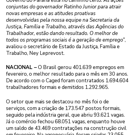
Governo do Paraná está no caminho certo. As ações
conjuntas do governador Ratinho Junior para atrair
novas empresas e as atitudes proativas
desenvolvidas pela nossa equipe na Secretaria da
Justiça, Família e Trabalho, através das Agências do
Trabalhador, estão dando resultado. O melhor de
todos os programas sociais é a geração de emprego”
,
avaliou o secretário de Estado da Justiça, Família e
Trabalho, Ney Leprevost.
NACIONAL –
O Brasil gerou 401.639 empregos em
fevereiro, o melhor resultado para o mês em 30 anos.
De acordo com o Caged foram contratados 1.694.604
trabalhadores formais e demitidos 1.292.965.
O setor que mais se destacou no mês foi o de
serviços, com a criação de 173.547 postos formais,
seguido pela indústria geral, que abriu 93.621 vagas.
Já o comércio fechou 68.051 vagas, enquanto houve
um saldo de 43.469 contratações na construção civil
em fevereiro. Na agropecuária, foram criadas 23.055