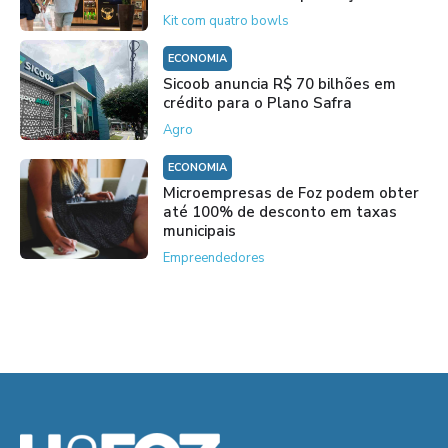
Kit com quatro bowls
ECONOMIA
Sicoob anuncia R$ 70 bilhões em
crédito para o Plano Safra
Agro
ECONOMIA
Microempresas de Foz podem obter
até 100% de desconto em taxas
municipais
Empreendedores