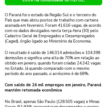
Entre na comunidade do H2FOZ.
O Paraná foi o estado da Região Sul e o terceiro do
País que mais abriu postos de trabalho com carteira
assinada em fevereiro. Foram 41.616 vagas, de acordo
com os dados divulgados nesta terça-feira (30) pelo
Cadastro Geral de Empregados e Desempregados
(Caged), órgão ligado ao Ministério da Economia.
O resultado é saldo de 146.014 admissões e 104.398
demissões e significa uma alta de 70% em relação ao
obtido em janeiro, quando foram criadas 24.342 vagas
no Estado. Já quando comparado com o mesmo
período do ano passado, o acréscimo é de 68%.
Com saldo de 24 mil empregos em janeiro, Paraná
mantém retomada econômica
No Brasil, apenas São Paulo (128.505 vagas) e Minas
Gerais (51.939) apresentaram desempenho superior