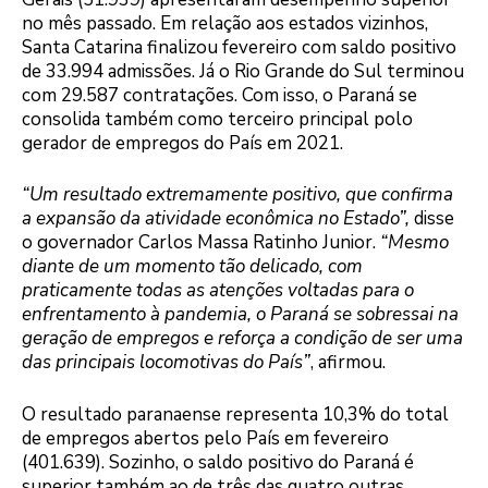
no mês passado. Em relação aos estados vizinhos,
Santa Catarina finalizou fevereiro com saldo positivo
de 33.994 admissões. Já o Rio Grande do Sul terminou
com 29.587 contratações. Com isso, o Paraná se
consolida também como terceiro principal polo
gerador de empregos do País em 2021.
“Um resultado extremamente positivo, que confirma
a expansão da atividade econômica no Estado”,
disse
o governador Carlos Massa Ratinho Junior.
“Mesmo
diante de um momento tão delicado, com
praticamente todas as atenções voltadas para o
enfrentamento à pandemia, o Paraná se sobressai na
geração de empregos e reforça a condição de ser uma
das principais locomotivas do País”
, afirmou.
O resultado paranaense representa 10,3% do total
de empregos abertos pelo País em fevereiro
(401.639). Sozinho, o saldo positivo do Paraná é
superior também ao de três das quatro outras