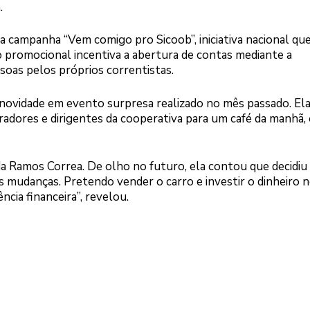
.
na campanha “Vem comigo pro Sicoob”, iniciativa nacional qu
 promocional incentiva a abertura de contas mediante a
soas pelos próprios correntistas.
novidade em evento surpresa realizado no mês passado. Ela
oradores e dirigentes da cooperativa para um café da manhã,
 Ramos Correa. De olho no futuro, ela contou que decidiu
as mudanças. Pretendo vender o carro e investir o dinheiro 
cia financeira”, revelou.