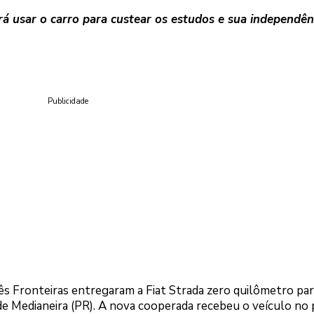
rá usar o carro para custear os estudos e sua independên
Publicidade
ês Fronteiras entregaram a Fiat Strada zero quilômetro par
 Medianeira (PR). A nova cooperada recebeu o veículo no