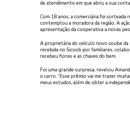
de atendimento em que abriu a sua conta
Com 18 anos, a comerciária foi sorteada 
contemplou a moradora da região. A ação
apresentação da cooperativa a novas pes
A proprietária do veículo novo soube da 
recebida no Sicoob por familiares, colab
recebeu flores e as chaves do bem.
Foi uma grande surpresa, revelou Amanda
o carro. “Esse prêmio vai me trazer muit
meus estudos, além de obter a independên