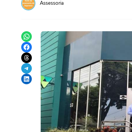
Assessoria
Share on WhatsApp
Share on Facebook
Share on Threads
Share on Telegram
Share on LinkedIn