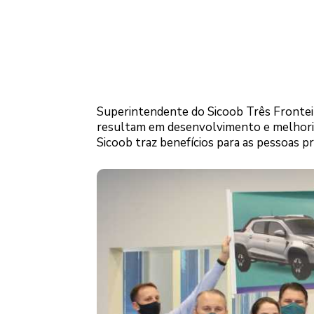
Superintendente do Sicoob Três Fronteir
resultam em desenvolvimento e melhoria
Sicoob traz benefícios para as pessoas pró