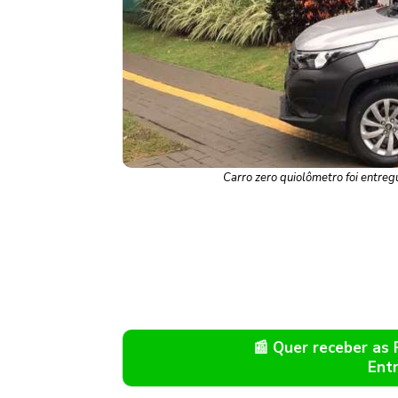
Carro zero quiolômetro foi entreg
📰 Quer receber as
Ent