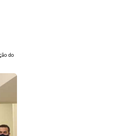
ção do