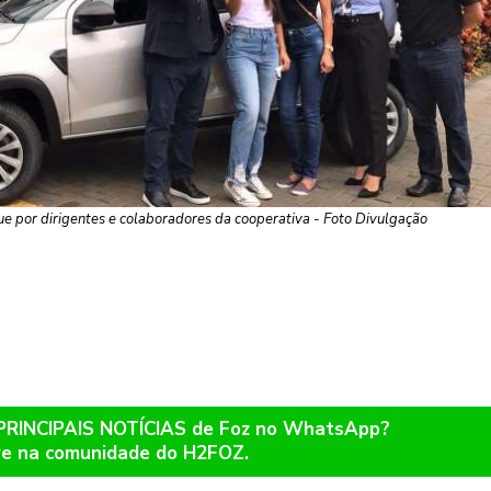
ue por dirigentes e colaboradores da cooperativa - Foto Divulgação
 PRINCIPAIS NOTÍCIAS de Foz no WhatsApp?
re na comunidade do H2FOZ.