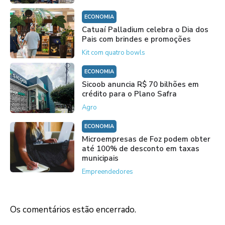
ECONOMIA
Catuaí Palladium celebra o Dia dos
Pais com brindes e promoções
Kit com quatro bowls
ECONOMIA
Sicoob anuncia R$ 70 bilhões em
crédito para o Plano Safra
Agro
ECONOMIA
Microempresas de Foz podem obter
até 100% de desconto em taxas
municipais
Empreendedores
Os comentários estão encerrado.