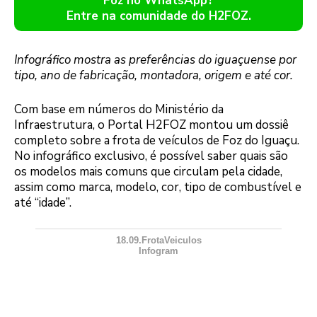
Foz no WhatsApp?
Entre na comunidade do H2FOZ.
Infográfico mostra as preferências do iguaçuense por
tipo, ano de fabricação, montadora, origem e até cor.
Com base em números do Ministério da
Infraestrutura, o Portal H2FOZ montou um dossiê
completo sobre a frota de veículos de Foz do Iguaçu.
No infográfico exclusivo, é possível saber quais são
os modelos mais comuns que circulam pela cidade,
assim como marca, modelo, cor, tipo de combustível e
até “idade”.
18.09.FrotaVeiculos
Infogram