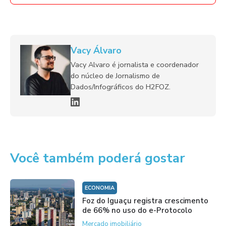
Vacy Álvaro
Vacy Alvaro é jornalista e coordenador
do núcleo de Jornalismo de
Dados/Infográficos do H2FOZ.
Você também poderá gostar
ECONOMIA
Foz do Iguaçu registra crescimento
de 66% no uso do e-Protocolo
Mercado imobiliário