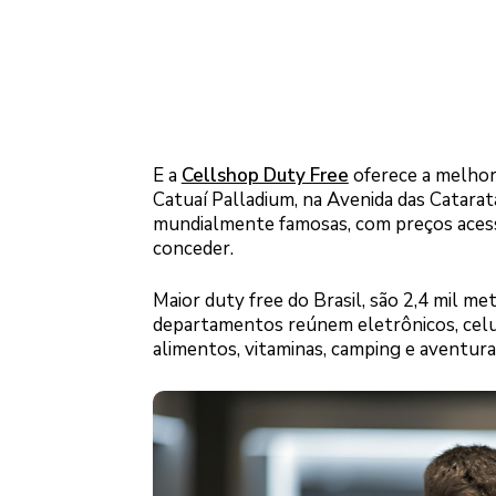
E a
Cellshop Duty Free
oferece a melhor 
Catuaí Palladium, na Avenida das Catarat
mundialmente famosas, com preços acessí
conceder.
Maior duty free do Brasil, são 2,4 mil m
departamentos reúnem eletrônicos, celul
alimentos, vitaminas, camping e aventura