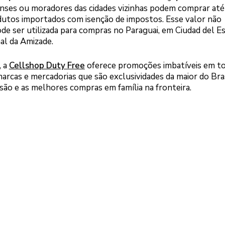
uenses ou moradores das cidades vizinhas podem comprar at
dutos importados com isenção de impostos. Esse valor não
de ser utilizada para compras no Paraguai, em Ciudad del Es
al da Amizade.
, a
Cellshop Duty Free
oferece promoções imbatíveis em to
arcas e mercadorias que são exclusividades da maior do Bras
ersão e as melhores compras em família na fronteira.