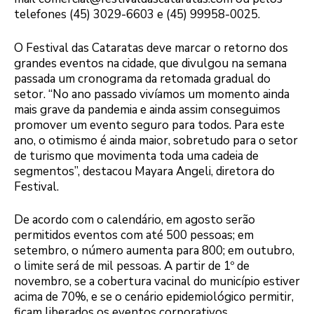
telefones (45) 3029-6603 e (45) 99958-0025.
O Festival das Cataratas deve marcar o retorno dos
grandes eventos na cidade, que divulgou na semana
passada um cronograma da retomada gradual do
setor. “No ano passado vivíamos um momento ainda
mais grave da pandemia e ainda assim conseguimos
promover um evento seguro para todos. Para este
ano, o otimismo é ainda maior, sobretudo para o setor
de turismo que movimenta toda uma cadeia de
segmentos”, destacou Mayara Angeli, diretora do
Festival.
De acordo com o calendário, em agosto serão
permitidos eventos com até 500 pessoas; em
setembro, o número aumenta para 800; em outubro,
o limite será de mil pessoas. A partir de 1º de
novembro, se a cobertura vacinal do município estiver
acima de 70%, e se o cenário epidemiológico permitir,
ficam liberados os eventos corporativos