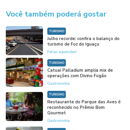
Você também poderá gostar
TURISMO
Julho recorde: confira o balanço do
turismo de Foz do Iguaçu
Férias aquecidas!
TURISMO
Catuaí Palladium amplia mix de
operações com Divino Fogão
Gastronomia
TURISMO
Restaurante do Parque das Aves é
reconhecido no Prêmio Bom
Gourmet
Gastronomia