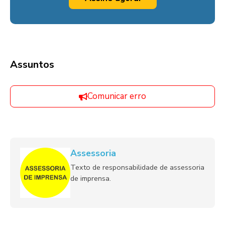
Assuntos
Comunicar erro
Assessoria
Texto de responsabilidade de assessoria
de imprensa.