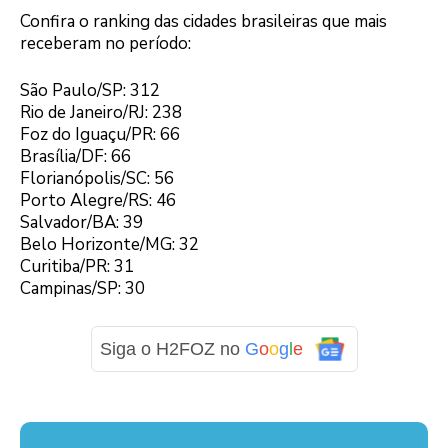
Confira o ranking das cidades brasileiras que mais
receberam no período:
São Paulo/SP: 312
Rio de Janeiro/RJ: 238
Foz do Iguaçu/PR: 66
Brasília/DF: 66
Florianópolis/SC: 56
Porto Alegre/RS: 46
Salvador/BA: 39
Belo Horizonte/MG: 32
Curitiba/PR: 31
Campinas/SP: 30
Siga o H2FOZ no
G
o
o
g
l
e