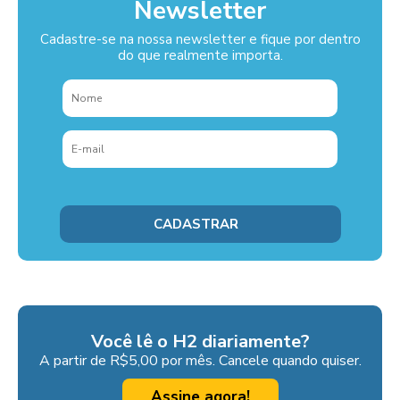
Newsletter
Cadastre-se na nossa newsletter e fique por dentro
do que realmente importa.
Você lê o H2 diariamente?
A partir de R$5,00 por mês. Cancele quando quiser.
Assine agora!