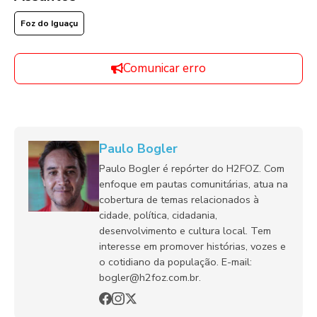
Foz do Iguaçu
Comunicar erro
Paulo Bogler
Paulo Bogler é repórter do H2FOZ. Com
enfoque em pautas comunitárias, atua na
cobertura de temas relacionados à
cidade, política, cidadania,
desenvolvimento e cultura local. Tem
interesse em promover histórias, vozes e
o cotidiano da população. E-mail:
bogler@h2foz.com.br.