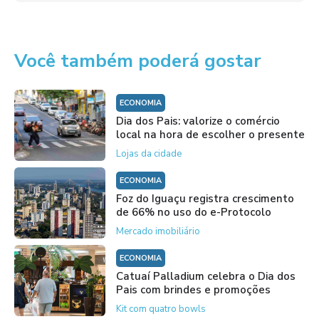
Você também poderá gostar
ECONOMIA
Dia dos Pais: valorize o comércio
local na hora de escolher o presente
Lojas da cidade
ECONOMIA
Foz do Iguaçu registra crescimento
de 66% no uso do e-Protocolo
Mercado imobiliário
ECONOMIA
Catuaí Palladium celebra o Dia dos
Pais com brindes e promoções
Kit com quatro bowls